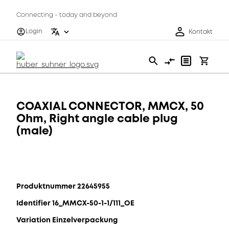
Connecting - today and beyond
Login
Kontakt
COAXIAL CONNECTOR, MMCX, 50
Ohm, Right angle cable plug
(male)
Produktnummer 22645955
Identifier 16_MMCX-50-1-1/111_OE
Variation Einzelverpackung