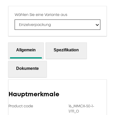
Wählen Sie eine Variante aus
Einzelverpackung
Allgemein
Spezifikation
Dokumente
Hauptmerkmale
Product code
16_MMCX-50-1-
1/111_O