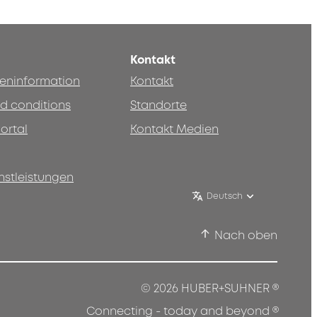
Kontakt
teninformation
Kontakt
d conditions
Standorte
ortal
Kontakt Medien
nstleistungen
Deutsch
Nach oben
®
© 2026 HUBER+SUHNER
®
Connecting - today and beyond