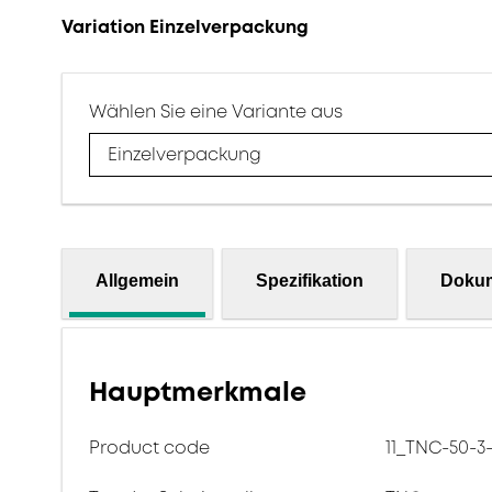
Variation Einzelverpackung
Wählen Sie eine Variante aus
Einzelverpackung
Allgemein
Spezifikation
Doku
Hauptmerkmale
Product code
11_TNC-50-3-