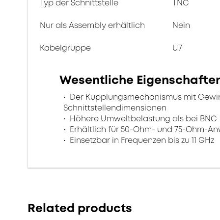
Typ der Schnittstelle
TNC
Nur als Assembly erhältlich
Nein
Kabelgruppe
U7
Wesentliche Eigenschafte
Der Kupplungsmechanismus mit Gewinde
Schnittstellendimensionen
Höhere Umweltbelastung als bei BNC
Erhältlich für 50-Ohm- und 75-Ohm-
Einsetzbar in Frequenzen bis zu 11 GHz
Related products