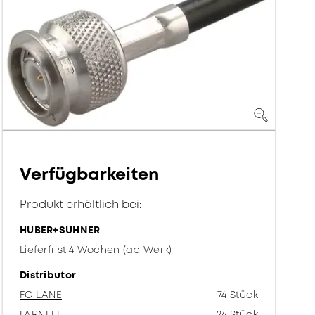
Verfügbarkeiten
Produkt erhältlich bei:
HUBER+SUHNER
Lieferfrist 4 Wochen (ab Werk)
Distributor
FC LANE
74 Stück
FARNELL
24 Stück