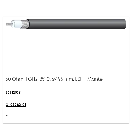
50 Ohm, 1 GHz, 85°C, ø4.95 mm, LSFH Mantel
22512108
G_03262-01
-