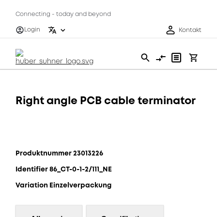
Connecting - today and beyond
Login
Kontakt
Right angle PCB cable terminator
Produktnummer 23013226
Identifier 86_CT-0-1-2/111_NE
Variation Einzelverpackung