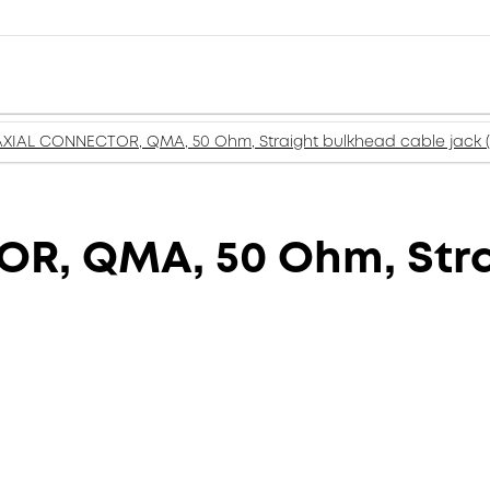
XIAL CONNECTOR, QMA, 50 Ohm, Straight bulkhead cable jack (
R, QMA, 50 Ohm, Stra
)