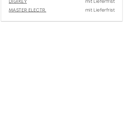
DIGIKEY
mit Lieferfrist
MASTER ELECTR.
mit Lieferfrist