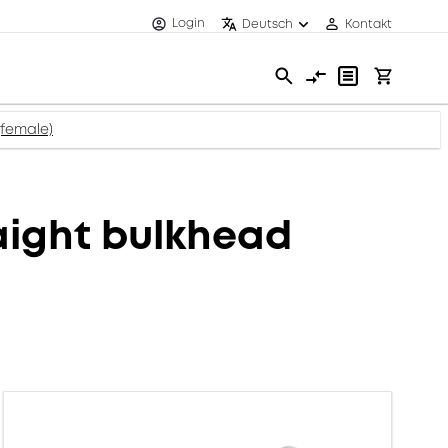
Login
Deutsch
Kontakt
female)
ight bulkhead