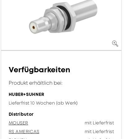
Verfügbarkeiten
Produkt erhältlich bei:
HUBER+SUHNER
Lieferfrist 10 Wochen (ab Werk)
Distributor
MOUSER
mit Lieferfrist
RS AMERICAS
mit Lieferfrist