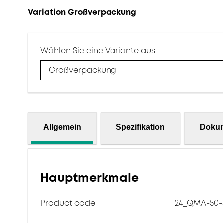
Variation Großverpackung
Wählen Sie eine Variante aus
Großverpackung
Allgemein
Spezifikation
Doku
Hauptmerkmale
Product code
24_QMA-50-3