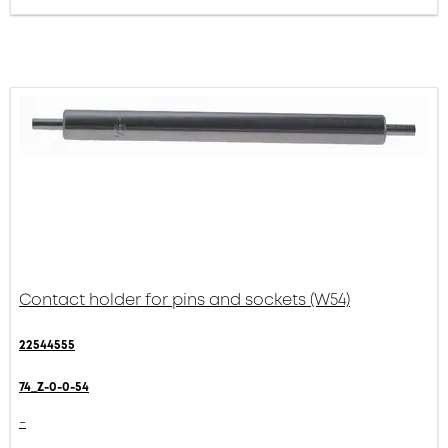
Contact holder for pins and sockets (W54)
22544555
74_Z-0-0-54
-