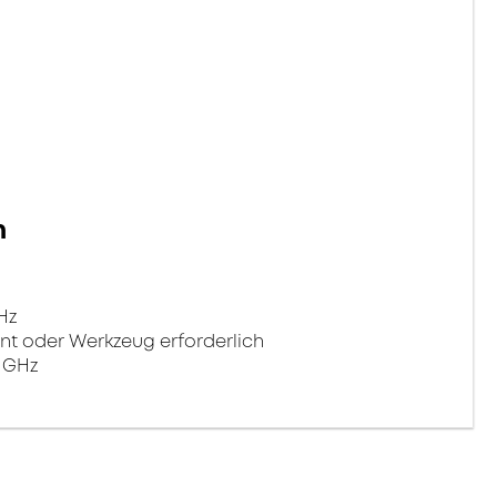
n
Hz
nt oder Werkzeug erforderlich
 GHz