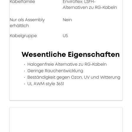
Kabelfamilie
Enviroflex: LSFH-
Alternativen zu RG-Kabeln
Nur als Assembly
Nein
erhältlich
Kabelgruppe
U5
Wesentliche Eigenschaften
Halogenfreie Alternative zu RG-Kabeln
Geringe Rauchentwicklung
Beständigkeit gegen Ozon, UV und Witterung
UL AWM style 3651