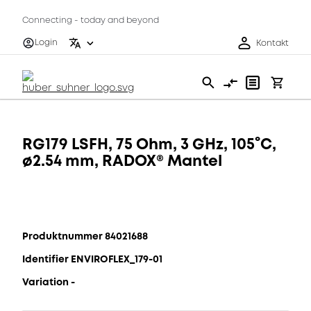
Connecting - today and beyond
Login
Kontakt
RG179 LSFH, 75 Ohm, 3 GHz, 105°C,
ø2.54 mm, RADOX® Mantel
Produktnummer 84021688
Identifier ENVIROFLEX_179-01
Variation -