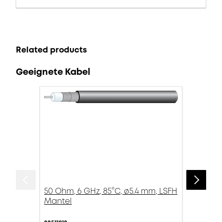
Related products
Geeignete Kabel
50 Ohm, 6 GHz, 85°C, ø5.4 mm, LSFH
Mantel