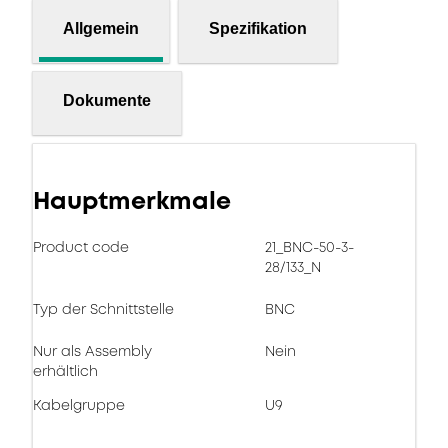
Allgemein
Spezifikation
Dokumente
Hauptmerkmale
Product code
21_BNC-50-3-
28/133_N
Typ der Schnittstelle
BNC
Nur als Assembly
Nein
erhältlich
Kabelgruppe
U9