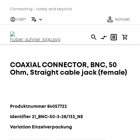
Connecting - today and beyond
Login
Kontakt
COAXIAL CONNECTOR, BNC, 50
Ohm, Straight cable jack (female)
Produktnummer 84057722
Identifier 21_BNC-50-3-28/133_NE
Variation Einzelverpackung