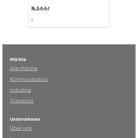
76_Z-0-3-1
-
Märkte
Alle Märkte
Kommunikation
Industrie
Transport
Unternehmen
Über uns