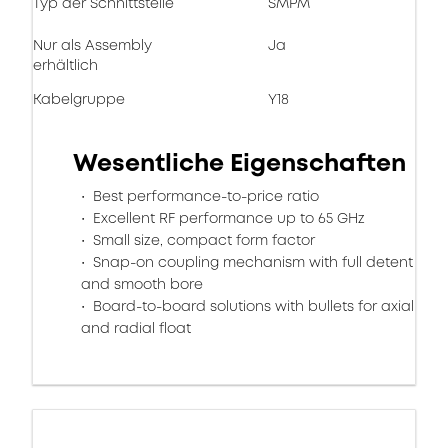
Typ der Schnittstelle
SMPM
Nur als Assembly
Ja
erhältlich
Kabelgruppe
Y18
Wesentliche Eigenschaften
Best performance-to-price ratio
Excellent RF performance up to 65 GHz
Small size, compact form factor
Snap-on coupling mechanism with full detent
and smooth bore
Board-to-board solutions with bullets for axial
and radial float