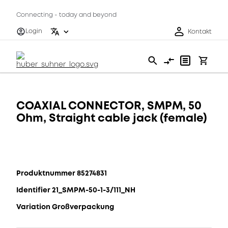
Connecting - today and beyond
Login
Kontakt
COAXIAL CONNECTOR, SMPM, 50
Ohm, Straight cable jack (female)
Produktnummer 85274831
Identifier 21_SMPM-50-1-3/111_NH
Variation Großverpackung