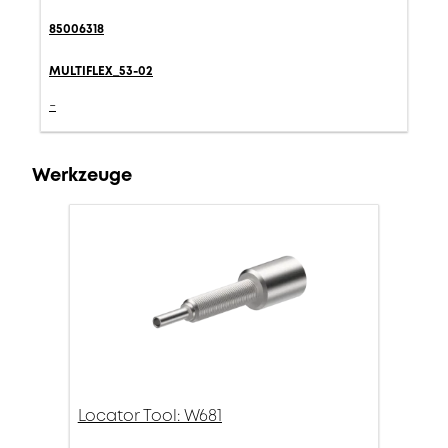
85006318
MULTIFLEX_53-02
-
Werkzeuge
Locator Tool: W681