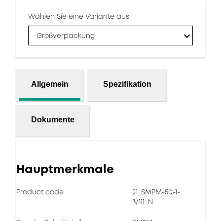
Wählen Sie eine Variante aus
Großverpackung
Allgemein
Spezifikation
Dokumente
Hauptmerkmale
Product code
21_SMPM-50-1-
3/111_N