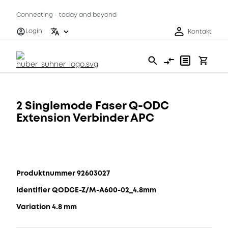
Connecting - today and beyond
Login
Kontakt
2 Singlemode Faser Q-ODC
Extension Verbinder APC
Produktnummer 92603027
Identifier QODCE-Z/M-A600-02_4.8mm
Variation 4.8 mm