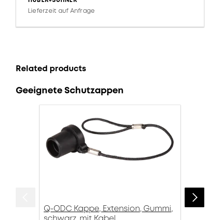
HUBER+SUHNER
Lieferzeit auf Anfrage
Related products
Geeignete Schutzappen
Q-ODC Kappe, Extension, Gummi,
schwarz, mit Kabel