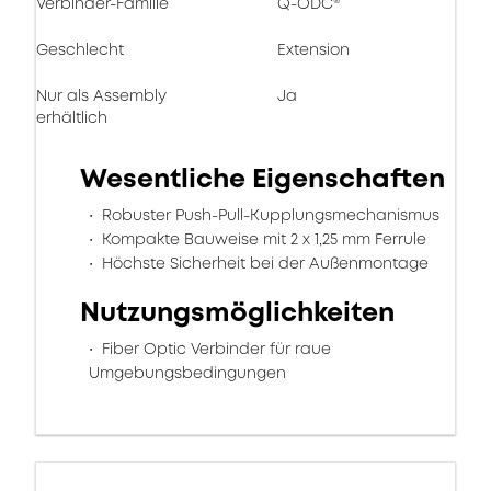
Verbinder-Familie
Q-ODC®
Geschlecht
Extension
Nur als Assembly
Ja
erhältlich
Wesentliche Eigenschaften
Robuster Push-Pull-Kupplungsmechanismus
Kompakte Bauweise mit 2 x 1,25 mm Ferrule
Höchste Sicherheit bei der Außenmontage
Nutzungsmöglichkeiten
Fiber Optic Verbinder für raue
Umgebungsbedingungen