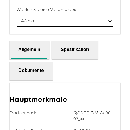
Wählen Sie eine Variante aus
4.8 mm
Allgemein
Spezifikation
Dokumente
Hauptmerkmale
Product code
QODCE-Z/M-A600-
02_xx