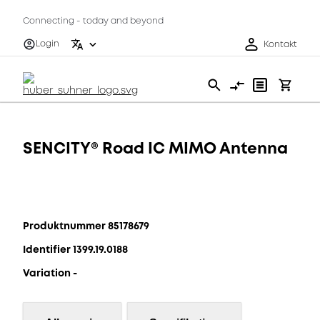
Connecting - today and beyond
Login
Kontakt
SENCITY® Road IC MIMO Antenna
Produktnummer 85178679
Identifier 1399.19.0188
Variation -