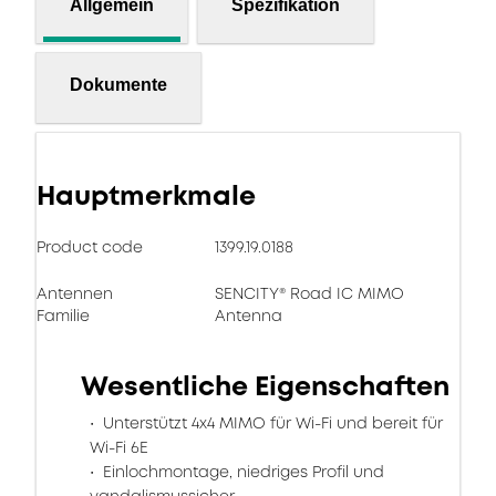
Allgemein
Spezifikation
Dokumente
Hauptmerkmale
Product code
1399.19.0188
Antennen
SENCITY® Road IC MIMO
Familie
Antenna
Wesentliche Eigenschaften
Unterstützt 4x4 MIMO für Wi-Fi und bereit für
Wi-Fi 6E
Einlochmontage, niedriges Profil und