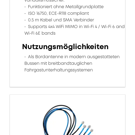
vandalismussicher.
Funktioniert ohne Metallgrundplatte
ISO 16750, ECE-R118 compliant
0.5 m Kabel und SMA Verbinder
Supports 4x4 WiFi MIMO in Wi-Fi 4 / Wi-Fi 6 and
Wi-Fi 6E bands
Nutzungsmöglichkeiten
Als Bordantenne in modern ausgestatteten
Bussen mit breitbandtauglichen
Fahrgastunterhaltungssystemen