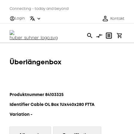
Connecting - today and beyond
Login
Kontakt
Überlängenbox
Produktnummer 84103325
Identifier Cable OL Box 1Ux440x280 FTTA
Variation -