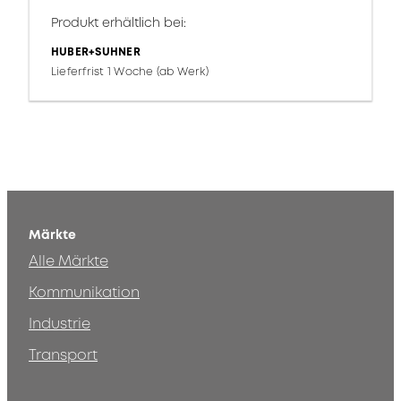
Produkt erhältlich bei:
HUBER+SUHNER
Lieferfrist 1 Woche (ab Werk)
Märkte
Alle Märkte
Kommunikation
Industrie
Transport