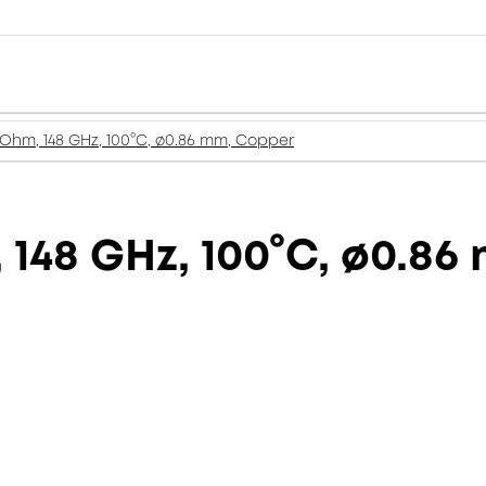
0 Ohm, 148 GHz, 100°C, ø0.86 mm, Copper
, 148 GHz, 100°C, ø0.8