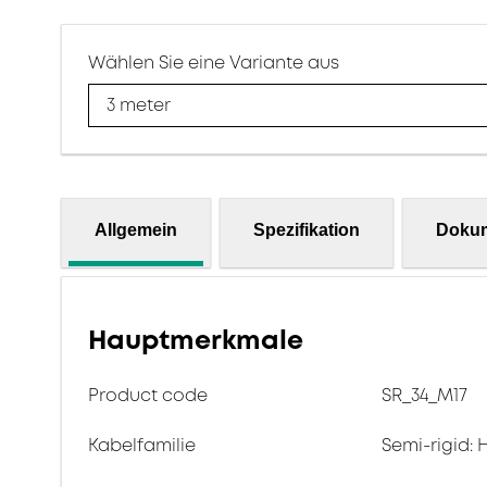
Wählen Sie eine Variante aus
3 meter
Allgemein
Spezifikation
Doku
Hauptmerkmale
Product code
SR_34_M17
Kabelfamilie
Semi-rigid: