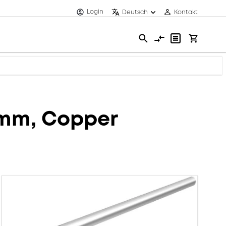
Login
Deutsch
Kontakt
6 mm, Copper