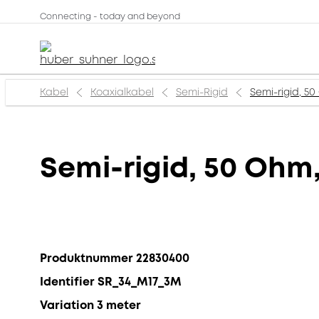
Connecting - today and beyond
Kabel
Koaxialkabel
Semi-Rigid
Semi-rigid, 5
Semi-rigid, 50 Ohm
Produktnummer 22830400
Identifier SR_34_M17_3M
Variation 3 meter