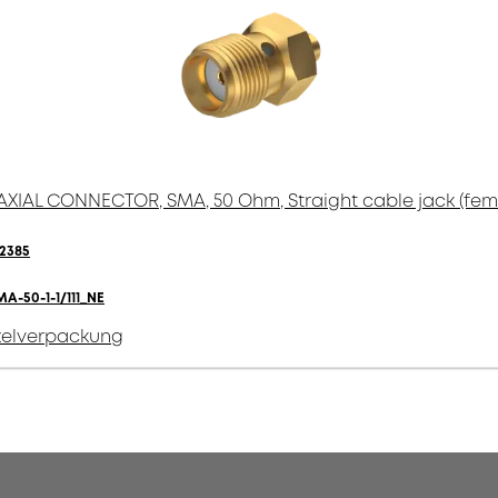
XIAL CONNECTOR, SMA, 50 Ohm, Straight cable jack (fem
2385
MA-50-1-1/111_NE
zelverpackung