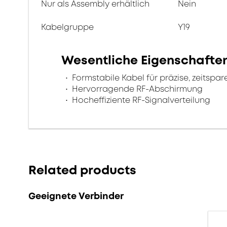
Nur als Assembly erhältlich
Nein
Kabelgruppe
Y19
Wesentliche Eigenschafte
Formstabile Kabel für präzise, zeitspar
Hervorragende RF-Abschirmung
Hocheffiziente RF-Signalverteilung
Related products
Geeignete Verbinder