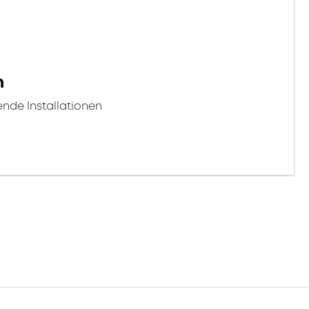
n
ende Installationen