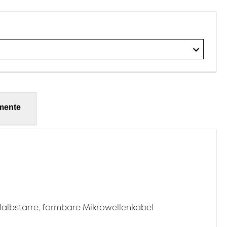
mente
 Halbstarre, formbare Mikrowellenkabel