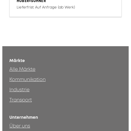
HUBER+SUHNER
Lieferfrist Auf Anfrage (ab Werk)
Märkte
Alle Märkte
Kommunikation
Industrie
Transport
Unternehmen
Über uns