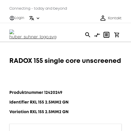
Connecting - today and beyond
Login
Kontakt
RADOX 155 single core unscreened
Produktnummer 12420249
Identifier RXL 155 2.5MM2 GN
Variation RXL 155 2.5MM2 GN