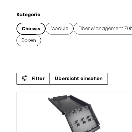
Kategorie
Module
Fiber Management Zu
Chassis
Boxen
Filter
Übersicht einsehen