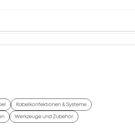
bel
Kabelkonfektionen & Systeme
en
Werkzeuge und Zubehör