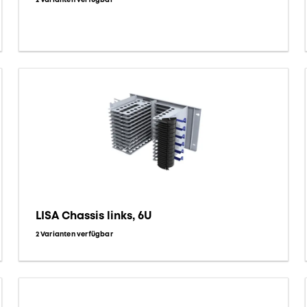
LISA Chassis links, 6U
2 Varianten verfügbar