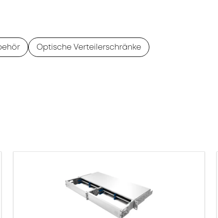
behör
Optische Verteilerschränke