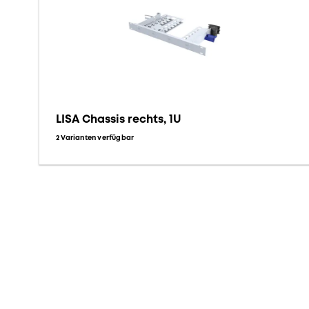
LISA Chassis rechts, 1U
2 Varianten verfügbar