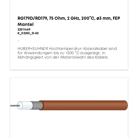
RG179D/RD179, 75 Ohm, 2 GHz, 200°C, ø3 mm, FEP
Mantel
22511469
K_02253_D-02
-
HUBER+SUHNER Hochtemperatur-Koaxialkabel sind
für Anwendungen bis zu +200 °C ausgelegt, in
Abhängigkeit von der Materialwahl des Kabels.