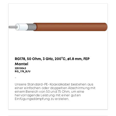
RG178, 50 Ohm, 3 GHz, 200°C, ø1.8 mm, FEP
Mantel
22510043
RG_178_B/U
-
Unsere Standard-PE-Koaxialkabel bestehen aus
einer einfachen oder doppelten Abschirmung mit
einem Bereich von 50 und 75 Ohm, um eine
hervorragende Leistung mit einer guten
Einfügungsdämpfung zu erzielen.