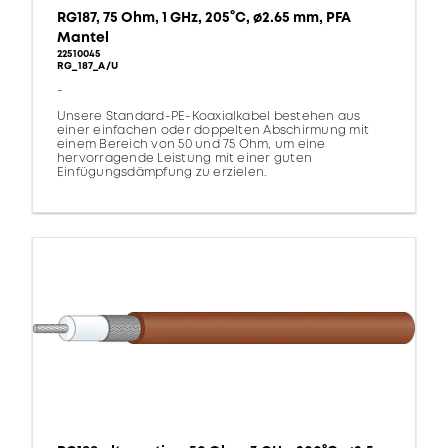
RG187, 75 Ohm, 1 GHz, 205°C, ø2.65 mm, PFA
Mantel
22510045
RG_187_A/U
-
Unsere Standard-PE-Koaxialkabel bestehen aus
einer einfachen oder doppelten Abschirmung mit
einem Bereich von 50 und 75 Ohm, um eine
hervorragende Leistung mit einer guten
Einfügungsdämpfung zu erzielen.