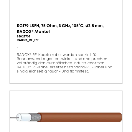
RG179 LSFH, 75 Ohm, 3 GHz, 105°C, ø2.8 mm,
RADOX® Mantel
85023705
RADOX_RF_179
-
RADOX® RF-Koaxialkabel wurden speziell für
Bahnanwendungen entwickelt und entsprechen
vollständig den europäischen Industrienormen.
RADOX® RF-Kabel ersetzen Standard-RG-Kabel und
sind gleichzeitig rauch- und flammfest.