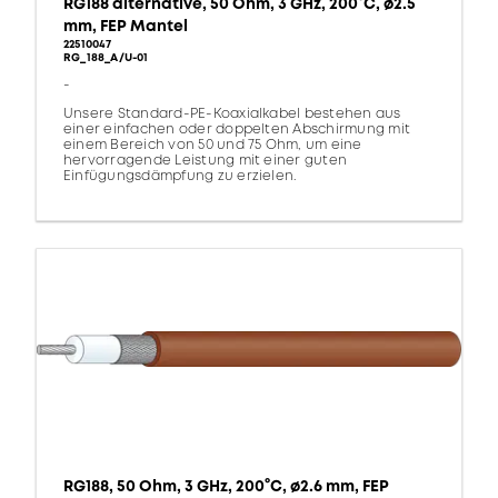
RG188 alternative, 50 Ohm, 3 GHz, 200°C, ø2.5
mm, FEP Mantel
22510047
RG_188_A/U-01
-
Unsere Standard-PE-Koaxialkabel bestehen aus
einer einfachen oder doppelten Abschirmung mit
einem Bereich von 50 und 75 Ohm, um eine
hervorragende Leistung mit einer guten
Einfügungsdämpfung zu erzielen.
RG188, 50 Ohm, 3 GHz, 200°C, ø2.6 mm, FEP