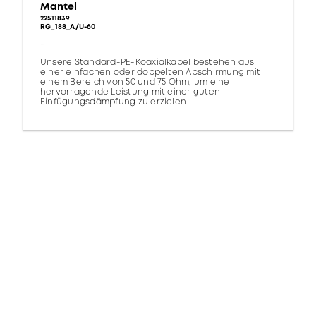
Mantel
22511839
RG_188_A/U-60
-
Unsere Standard-PE-Koaxialkabel bestehen aus
einer einfachen oder doppelten Abschirmung mit
einem Bereich von 50 und 75 Ohm, um eine
hervorragende Leistung mit einer guten
Einfügungsdämpfung zu erzielen.