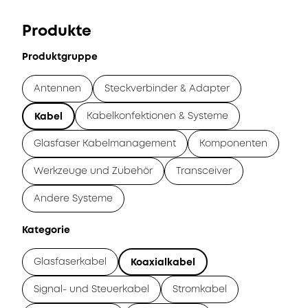
Produkte
Produktgruppe
Antennen
Steckverbinder & Adapter
Kabelkonfektionen & Systeme
Kabel
Glasfaser Kabelmanagement
Komponenten
Werkzeuge und Zubehör
Transceiver
Andere Systeme
Kategorie
Glasfaserkabel
Koaxialkabel
Signal- und Steuerkabel
Stromkabel