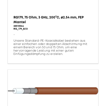
RG179, 75 Ohm, 3 GHz, 200°C, ø2.54 mm, FEP
Mantel
22510044
RG_179_B/U
-
Unsere Standard-PE-Koaxialkabel bestehen aus
einer einfachen oder doppelten Abschirmung mit
einem Bereich von 50 und 75 Ohm, um eine
hervorragende Leistung mit einer guten
Einfügungsdämpfung zu erzielen.