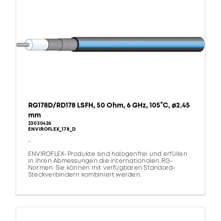
RG178D/RD178 LSFH, 50 Ohm, 6 GHz, 105°C, ø2.45
mm
23030426
ENVIROFLEX_178_D
-
ENVIROFLEX-Produkte sind halogenfrei und erfüllen
in ihren Abmessungen die internationalen RG-
Normen. Sie können mit verfügbaren Standard-
Steckverbindern kombiniert werden.