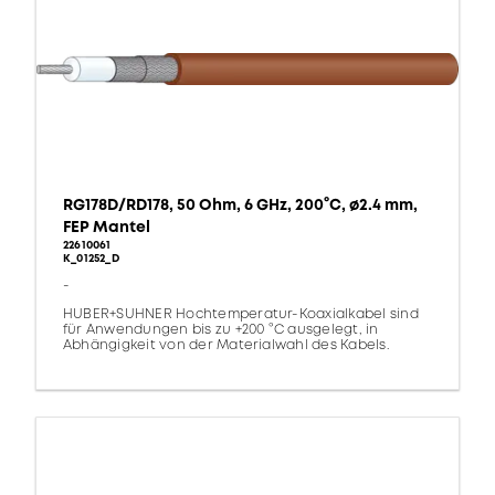
RG178D/RD178, 50 Ohm, 6 GHz, 200°C, ø2.4 mm,
FEP Mantel
22610061
K_01252_D
-
HUBER+SUHNER Hochtemperatur-Koaxialkabel sind
für Anwendungen bis zu +200 °C ausgelegt, in
Abhängigkeit von der Materialwahl des Kabels.