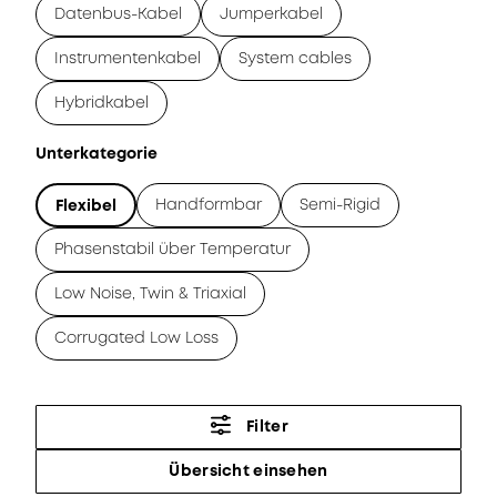
Datenbus-Kabel
Jumperkabel
Instrumentenkabel
System cables
Hybridkabel
Unterkategorie
Handformbar
Semi-Rigid
Flexibel
Phasenstabil über Temperatur
Low Noise, Twin & Triaxial
Corrugated Low Loss
Filter
Übersicht einsehen