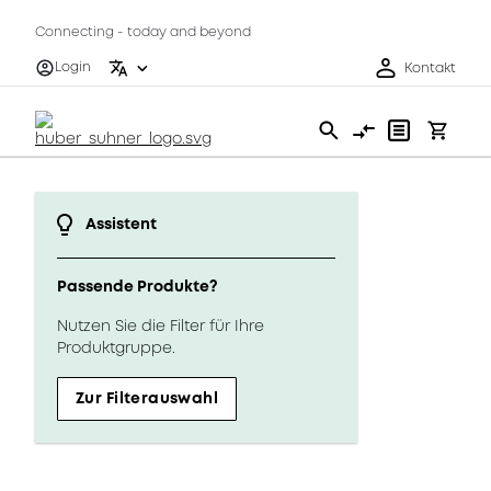
Connecting - today and beyond
Login
Kontakt
Assistent
Passende Produkte?
Nutzen Sie die Filter für Ihre
Produktgruppe.
Zur Filterauswahl