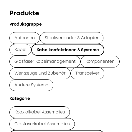
Produkte
Produktgruppe
Antennen
Steckverbinder & Adapter
Kabel
Kabelkonfektionen & Systeme
Glasfaser Kabelmanagement
Komponenten
Werkzeuge und Zubehör
Transceiver
Andere Systeme
Kategorie
Koaxialkabel Assemblies
Glasfaserkabel Assemblies