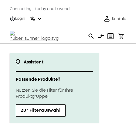
Connecting - today and beyond
Login
Kontakt
Assistent
Passende Produkte?
Nutzen Sie die Filter für Ihre
Produktgruppe.
Zur Filterauswahl