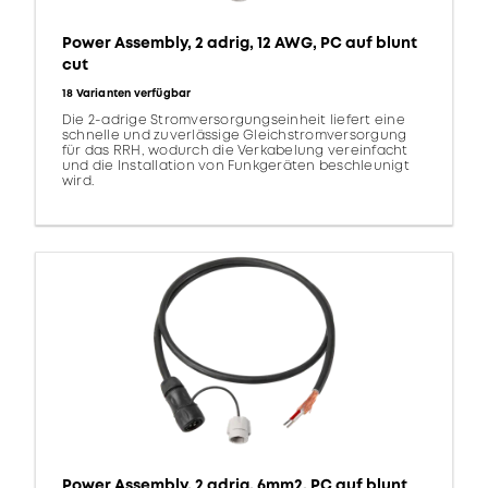
Power Assembly, 2 adrig, 12 AWG, PC auf blunt
cut
18 Varianten verfügbar
Die 2-adrige Stromversorgungseinheit liefert eine
schnelle und zuverlässige Gleichstromversorgung
für das RRH, wodurch die Verkabelung vereinfacht
und die Installation von Funkgeräten beschleunigt
wird.
Power Assembly, 2 adrig, 6mm2, PC auf blunt