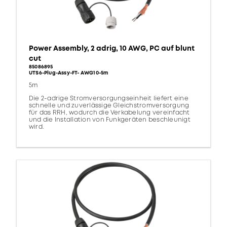
Power Assembly, 2 adrig, 10 AWG, PC auf blunt
cut
85086895
UTS6-Plug-Assy-FT- AWG10-5m
5m
Die 2-adrige Stromversorgungseinheit liefert eine
schnelle und zuverlässige Gleichstromversorgung
für das RRH, wodurch die Verkabelung vereinfacht
und die Installation von Funkgeräten beschleunigt
wird.