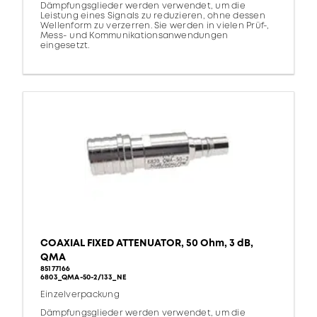
Dämpfungsglieder werden verwendet, um die
Leistung eines Signals zu reduzieren, ohne dessen
Wellenform zu verzerren. Sie werden in vielen Prüf-,
Mess- und Kommunikationsanwendungen
eingesetzt.
COAXIAL FIXED ATTENUATOR, 50 Ohm, 3 dB,
QMA
85177166
6803_QMA-50-2/133_NE
Einzelverpackung
Dämpfungsglieder werden verwendet, um die