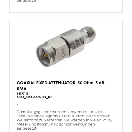
eingesetzt.
COAXIAL FIXED ATTENUATOR, 50 Ohm, 3 dB,
SMA
85177115
6603_SMA-50-2/199_NE
-
Dämpfungsglieder werden verwendet, um die
Leistung eines Signals zu reduzieren, ohne dessen
Wellenform zu verzerren. Sie werden in vielen Prüf-,
Mess- und Kommunikationsanwendungen
eingesetzt.