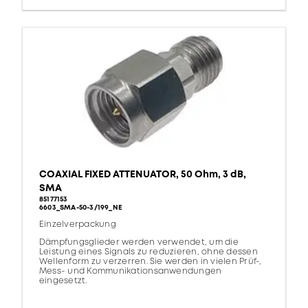
COAXIAL FIXED ATTENUATOR, 50 Ohm, 3 dB,
SMA
85177153
6603_SMA-50-3/199_NE
Einzelverpackung
Dämpfungsglieder werden verwendet, um die
Leistung eines Signals zu reduzieren, ohne dessen
Wellenform zu verzerren. Sie werden in vielen Prüf-,
Mess- und Kommunikationsanwendungen
eingesetzt.