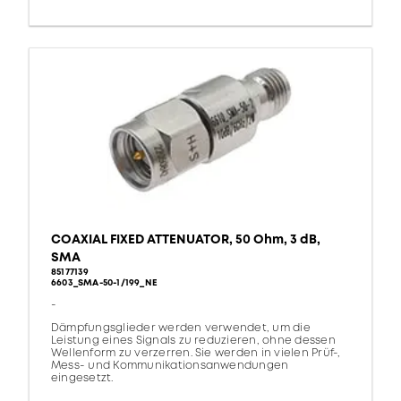
COAXIAL FIXED ATTENUATOR, 50 Ohm, 3 dB,
SMA
85177139
6603_SMA-50-1/199_NE
-
Dämpfungsglieder werden verwendet, um die
Leistung eines Signals zu reduzieren, ohne dessen
Wellenform zu verzerren. Sie werden in vielen Prüf-,
Mess- und Kommunikationsanwendungen
eingesetzt.