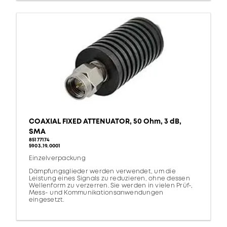
COAXIAL FIXED ATTENUATOR, 50 Ohm, 3 dB,
SMA
85177174
5903.19.0001
Einzelverpackung
Dämpfungsglieder werden verwendet, um die
Leistung eines Signals zu reduzieren, ohne dessen
Wellenform zu verzerren. Sie werden in vielen Prüf-,
Mess- und Kommunikationsanwendungen
eingesetzt.