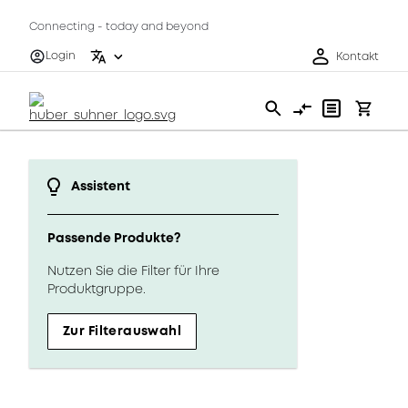
Connecting - today and beyond
Login
Kontakt
Assistent
Passende Produkte?
Nutzen Sie die Filter für Ihre
Produktgruppe.
Zur Filterauswahl