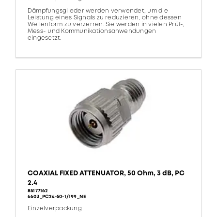
Dämpfungsglieder werden verwendet, um die
Leistung eines Signals zu reduzieren, ohne dessen
Wellenform zu verzerren. Sie werden in vielen Prüf-,
Mess- und Kommunikationsanwendungen
eingesetzt.
COAXIAL FIXED ATTENUATOR, 50 Ohm, 3 dB, PC
2.4
85177162
6603_PC24-50-1/199_NE
Einzelverpackung