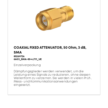
COAXIAL FIXED ATTENUATOR, 50 Ohm, 3 dB,
SMA
85269724
6603_SMA-50-4/111_UE
Einzelverpackung
Dämpfungsglieder werden verwendet, um die
Leistung eines Signals zu reduzieren, ohne dessen
Wellenform zu verzerren. Sie werden in vielen Prüf-,
Mess- und Kommunikationsanwendungen
eingesetzt.