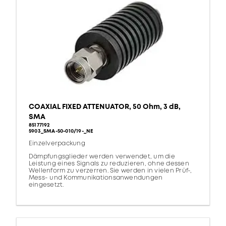
COAXIAL FIXED ATTENUATOR, 50 Ohm, 3 dB,
SMA
85177192
5903_SMA-50-010/19-_NE
Einzelverpackung
Dämpfungsglieder werden verwendet, um die
Leistung eines Signals zu reduzieren, ohne dessen
Wellenform zu verzerren. Sie werden in vielen Prüf-,
Mess- und Kommunikationsanwendungen
eingesetzt.