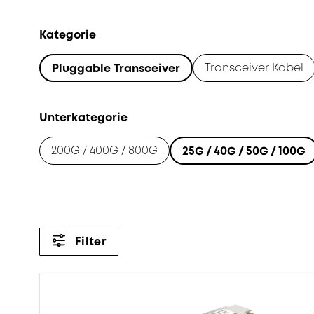
Kategorie
Transceiver Kabel
Pluggable Transceiver
Unterkategorie
200G / 400G / 800G
25G / 40G / 50G / 100G
Filter