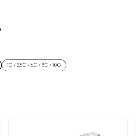
1G / 2.5G / 6G / 8G / 10G