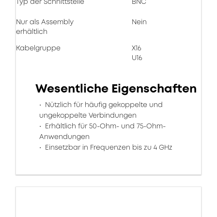
Typ der Schnittstelle
BNC
Nur als Assembly
Nein
erhältlich
Kabelgruppe
X16
U16
Wesentliche Eigenschaften
Nützlich für häufig gekoppelte und
ungekoppelte Verbindungen
Erhältlich für 50-Ohm- und 75-Ohm-
Anwendungen
Einsetzbar in Frequenzen bis zu 4 GHz