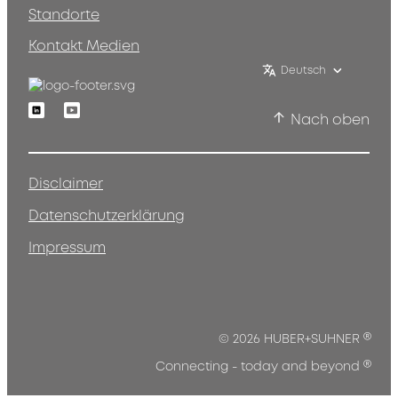
Standorte
Kontakt Medien
Deutsch
Linkedin
Youtube
Nach oben
Disclaimer
Datenschutzerklärung
Impressum
®
© 2026 HUBER+SUHNER
®
Connecting - today and beyond