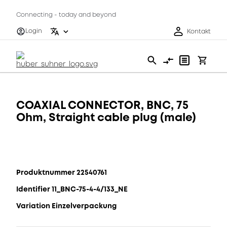
Connecting - today and beyond
Login
Kontakt
COAXIAL CONNECTOR, BNC, 75
Ohm, Straight cable plug (male)
Produktnummer 22540761
Identifier 11_BNC-75-4-4/133_NE
Variation Einzelverpackung