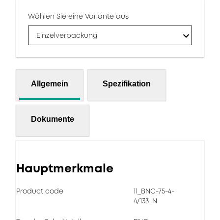
Wählen Sie eine Variante aus
Einzelverpackung
Allgemein
Spezifikation
Dokumente
Hauptmerkmale
Product code
11_BNC-75-4-
4/133_N