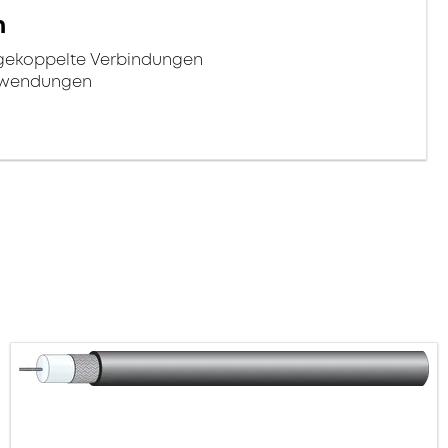
n
ngekoppelte Verbindungen
Anwendungen