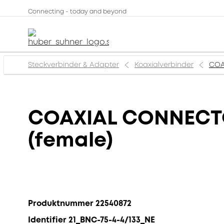
Connecting - today and beyond
Steckverbinder & Adapter
Koaxialverbinder
COA
COAXIAL CONNECTOR
(female)
Produktnummer 22540872
Identifier 21_BNC-75-4-4/133_NE