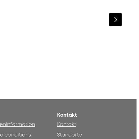
Kontakt
teninformation
Kontakt
d conditions
Standorte