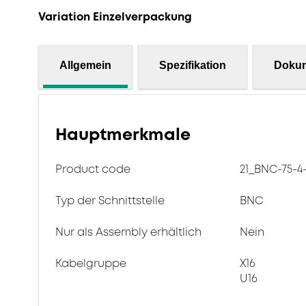
Variation Einzelverpackung
Allgemein
Spezifikation
Doku
Hauptmerkmale
Product code
21_BNC-75-4
Typ der Schnittstelle
BNC
Nur als Assembly erhältlich
Nein
Kabelgruppe
X16
U16