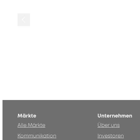
Märkte
Unternehmen
Alle Märkte
Über uns
Kommunikation
Investoren