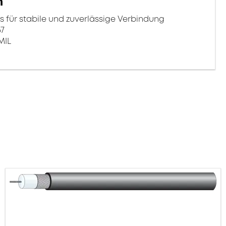
n
ür stabile und zuverlässige Verbindung
67
MIL