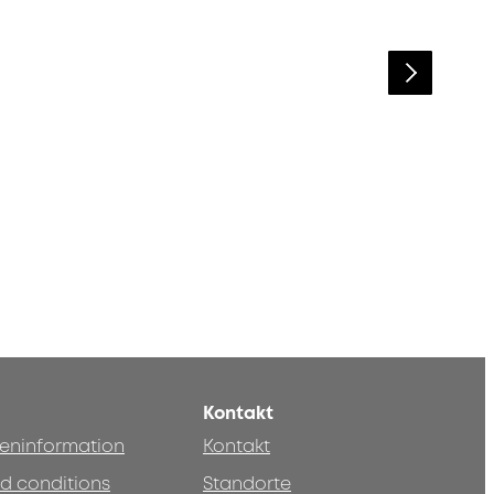
Kontakt
teninformation
Kontakt
d conditions
Standorte