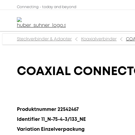
Connecting - today and beyond
Steckverbinder & Adapter
Koaxialverbinder
COA
COAXIAL CONNECTOR
Produktnummer 22542467
Identifier 11_N-75-4-3/133_NE
Variation Einzelverpackung