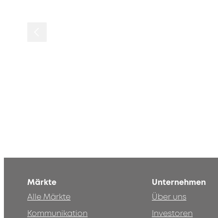
Märkte
Unternehmen
Alle Märkte
Über uns
Kommunikation
Investoren