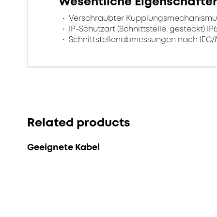
Wesentliche Eigenschafte
Verschraubter Kupplungsmechanismus f
IP-Schutzart (Schnittstelle, gesteckt) IP
Schnittstellenabmessungen nach IEC/
Related products
Geeignete Kabel