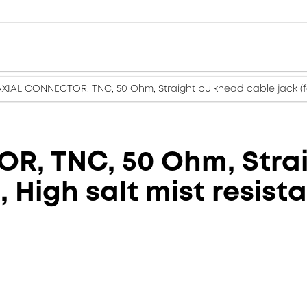
IAL CONNECTOR, TNC, 50 Ohm, Straight bulkhead cable jack (fema
, TNC, 50 Ohm, Stra
 High salt mist resista