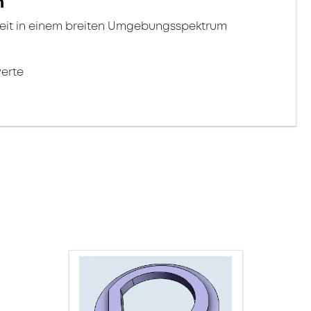
n
eit in einem breiten Umgebungsspektrum
erte