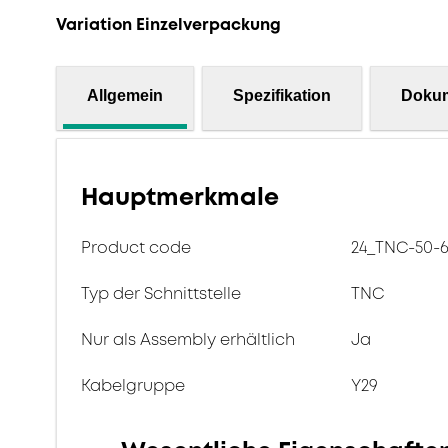
Variation Einzelverpackung
Allgemein
Spezifikation
Doku
Hauptmerkmale
Product code
24_TNC-50-6
Typ der Schnittstelle
TNC
Nur als Assembly erhältlich
Ja
Kabelgruppe
Y29