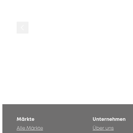
Märkte
Unternehmen
Alle Märkte
Über uns