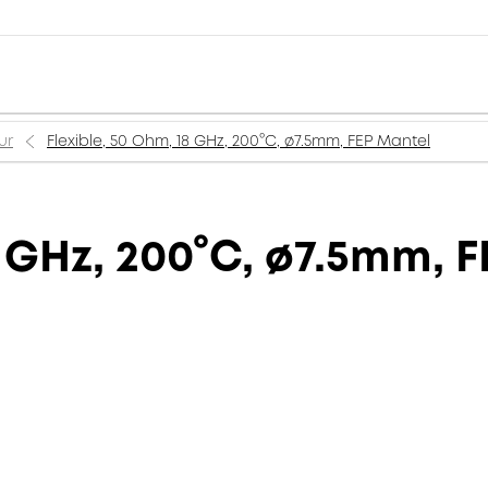
ur
Flexible, 50 Ohm, 18 GHz, 200°C, ø7.5mm, FEP Mantel
8 GHz, 200°C, ø7.5mm, 