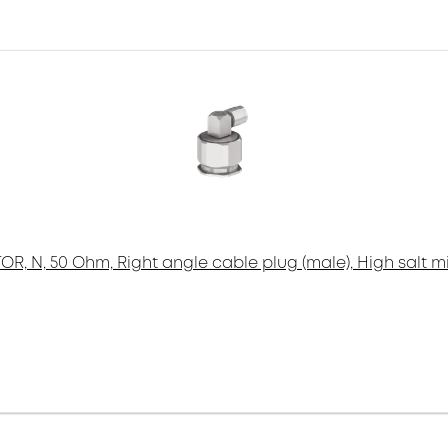
 N, 50 Ohm, Right angle cable plug (male), High salt mist