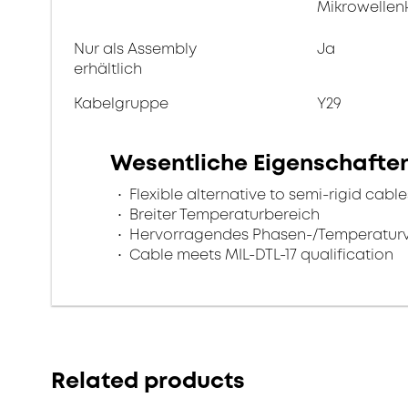
Mikrowellen
Nur als Assembly
Ja
erhältlich
Kabelgruppe
Y29
Wesentliche Eigenschafte
Flexible alternative to semi-rigid cable
Breiter Temperaturbereich
Hervorragendes Phasen-/Temperaturv
Cable meets MIL-DTL-17 qualification
Related products