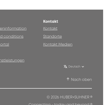
Kontakt
teninformation
Kontakt
d conditions
Standorte
ortal
Kontakt Medien
nstleistungen
Deutsch
Nach oben
®
© 2026 HUBER+SUHNER
Connecting - today and beyond