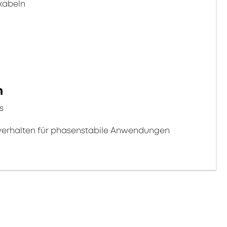
kabeln
n
s
erhalten für phasenstabile Anwendungen