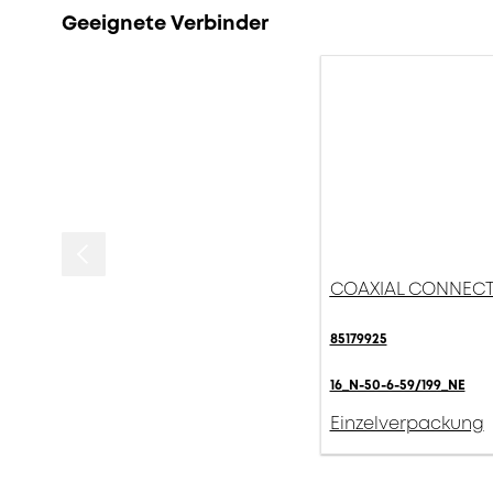
Geeignete Verbinder
COAXIAL CONNECTOR,
85179925
16_N-50-6-59/199_NE
Einzelverpackung