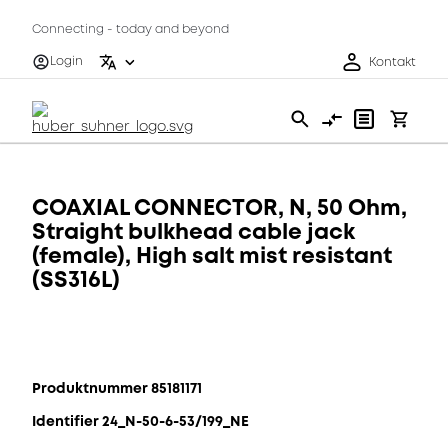
Connecting - today and beyond
Login
Kontakt
COAXIAL CONNECTOR, N, 50 Ohm,
Straight bulkhead cable jack
(female), High salt mist resistant
(SS316L)
Produktnummer 85181171
Identifier 24_N-50-6-53/199_NE