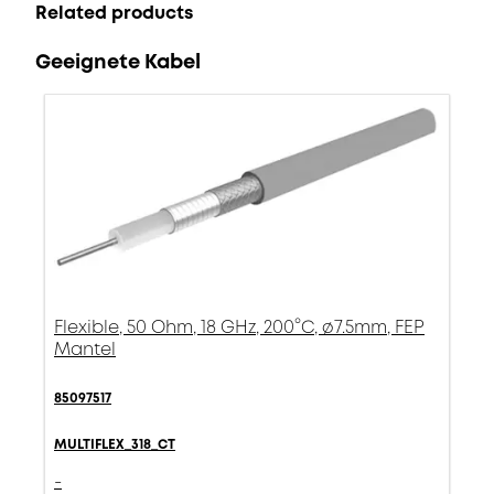
Related products
Geeignete Kabel
Flexible, 50 Ohm, 18 GHz, 200°C, ø7.5mm, FEP
Mantel
85097517
MULTIFLEX_318_CT
-