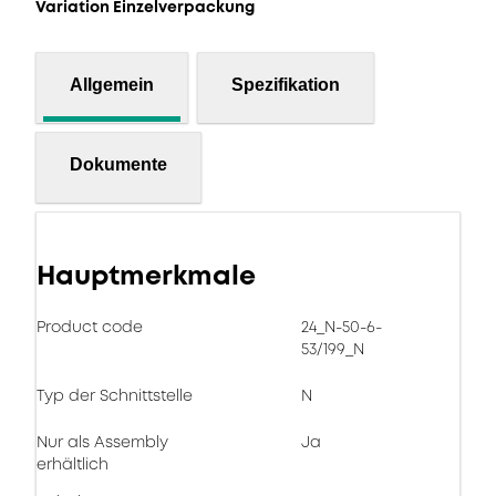
Variation Einzelverpackung
Allgemein
Spezifikation
Dokumente
Hauptmerkmale
Product code
24_N-50-6-
53/199_N
Typ der Schnittstelle
N
Nur als Assembly
Ja
erhältlich