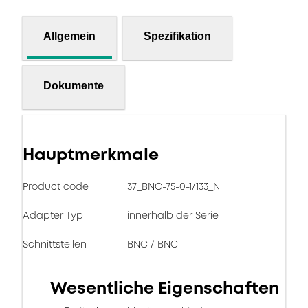
Allgemein
Spezifikation
Dokumente
Hauptmerkmale
Product code
37_BNC-75-0-1/133_N
Adapter Typ
innerhalb der Serie
Schnittstellen
BNC / BNC
Wesentliche Eigenschaften