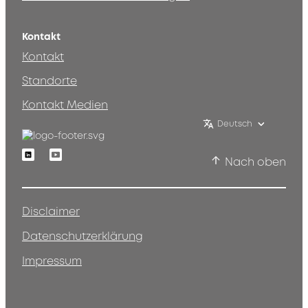
Kontakt
Kontakt
Standorte
Kontakt Medien
Deutsch
Linkedin
Youtube
Nach oben
Disclaimer
Datenschutzerklärung
Impressum