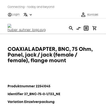
Connecting - today and beyond
Login
Kontakt
COAXIAL ADAPTER, BNC, 75 Ohm,
Panel, jack / jack (female /
female), flange mount
Produktnummer 22541045
Identifier 37_BNC-75-0-1/133_NE
Variation Einzelverpackung