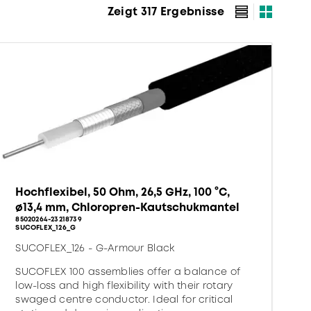
Zeigt 317 Ergebnisse
Hochflexibel, 50 Ohm, 26,5 GHz, 100 °C,
ø13,4 mm, Chloropren-Kautschukmantel
85020264-23218739
SUCOFLEX_126_G
SUCOFLEX_126 - G-Armour Black
SUCOFLEX 100 assemblies offer a balance of
low-loss and high flexibility with their rotary
swaged centre conductor. Ideal for critical