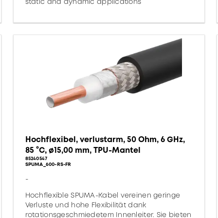
static and dynamic applications
Hochflexibel, verlustarm, 50 Ohm, 6 GHz,
85 °C, ø15,00 mm, TPU-Mantel
85240547
SPUMA_600-RS-FR
-
Hochflexible SPUMA-Kabel vereinen geringe
Verluste und hohe Flexibilität dank
rotationsgeschmiedetem Innenleiter. Sie bieten