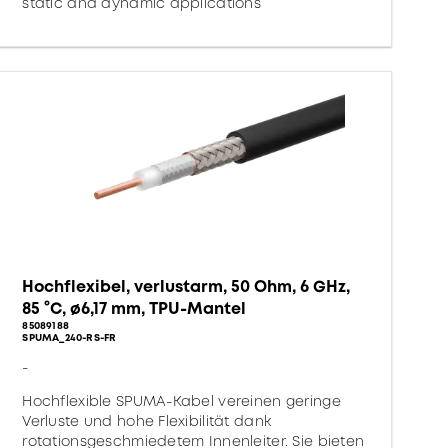
static and dynamic applications
Hochflexibel, verlustarm, 50 Ohm, 6 GHz,
85 °C, ø6,17 mm, TPU-Mantel
85089188
SPUMA_240-RS-FR
-
Hochflexible SPUMA-Kabel vereinen geringe
Verluste und hohe Flexibilität dank
rotationsgeschmiedetem Innenleiter. Sie bieten