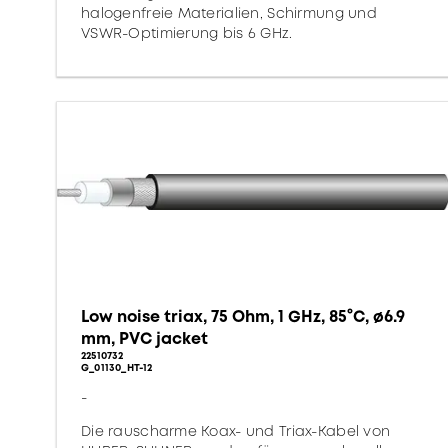
halogenfreie Materialien, Schirmung und
VSWR-Optimierung bis 6 GHz.
Low noise triax, 75 Ohm, 1 GHz, 85°C, ø6.9
mm, PVC jacket
22510732
G_01130_HT-12
-
Die rauscharme Koax- und Triax-Kabel von