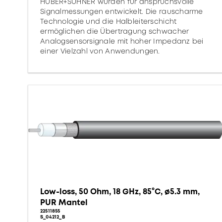
HUBER+SUHNER wurden für anspruchsvolle
Signalmessungen entwickelt. Die rauscharme
Technologie und die Halbleiterschicht
ermöglichen die Übertragung schwacher
Analogsensorsignale mit hoher Impedanz bei
einer Vielzahl von Anwendungen.
Low-loss, 50 Ohm, 18 GHz, 85°C, ø5.3 mm,
PUR Mantel
22511855
S_04212_B