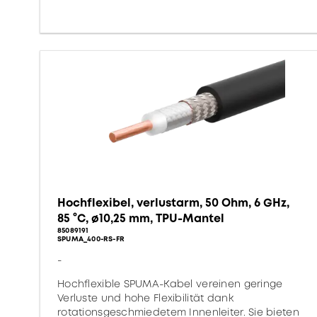
Hochflexibel, verlustarm, 50 Ohm, 6 GHz,
85 °C, ø10,25 mm, TPU-Mantel
85089191
SPUMA_400-RS-FR
-
Hochflexible SPUMA-Kabel vereinen geringe
Verluste und hohe Flexibilität dank
rotationsgeschmiedetem Innenleiter. Sie bieten