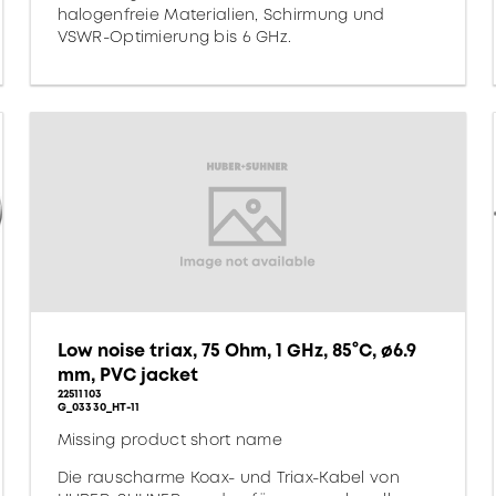
halogenfreie Materialien, Schirmung und
VSWR-Optimierung bis 6 GHz.
Low noise triax, 75 Ohm, 1 GHz, 85°C, ø6.9
mm, PVC jacket
22511103
G_03330_HT-11
Missing product short name
Die rauscharme Koax- und Triax-Kabel von