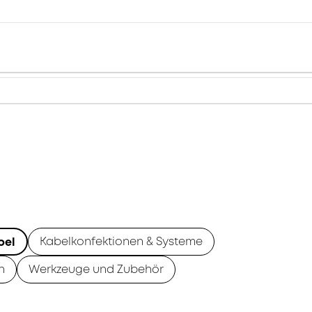
Kabelkonfektionen & Systeme
bel
n
Werkzeuge und Zubehör