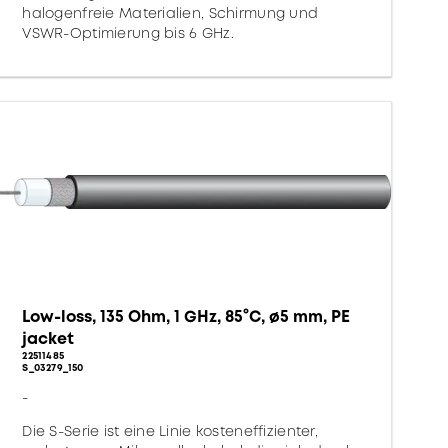
halogenfreie Materialien, Schirmung und
VSWR-Optimierung bis 6 GHz.
Low-loss, 135 Ohm, 1 GHz, 85°C, ø5 mm, PE
jacket
22511485
S_03279_150
-
Die S-Serie ist eine Linie kosteneffizienter,