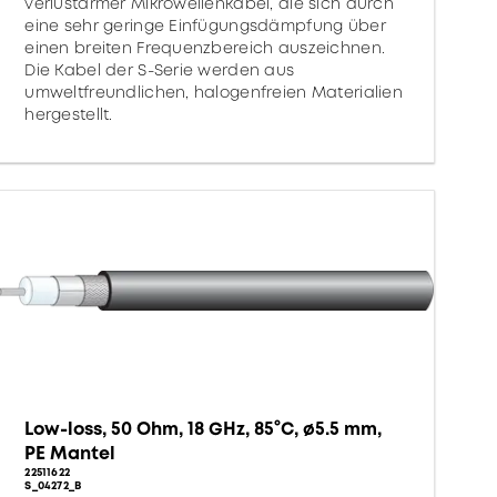
verlustarmer Mikrowellenkabel, die sich durch
eine sehr geringe Einfügungsdämpfung über
einen breiten Frequenzbereich auszeichnen.
Die Kabel der S-Serie werden aus
umweltfreundlichen, halogenfreien Materialien
hergestellt.
Low-loss, 50 Ohm, 18 GHz, 85°C, ø5.5 mm,
PE Mantel
22511622
S_04272_B