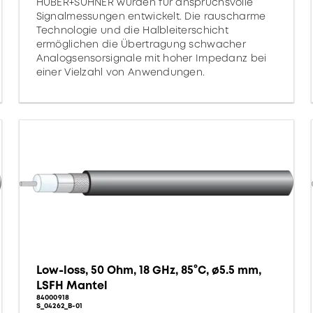
HUBER+SUHNER wurden für anspruchsvolle
Signalmessungen entwickelt. Die rauscharme
Technologie und die Halbleiterschicht
ermöglichen die Übertragung schwacher
Analogsensorsignale mit hoher Impedanz bei
einer Vielzahl von Anwendungen.
Low-loss, 50 Ohm, 18 GHz, 85°C, ø5.5 mm,
LSFH Mantel
84000918
S_04262_B-01