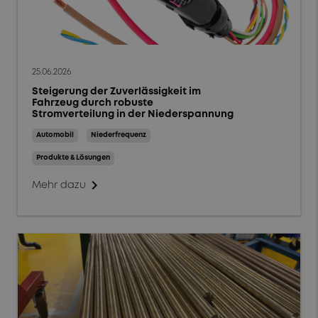
25.06.2026
Steigerung der Zuverlässigkeit im
Fahrzeug durch robuste
Stromverteilung in der Niederspannung
Automobil
Niederfrequenz
Produkte & Lösungen
chevron_right
Mehr dazu