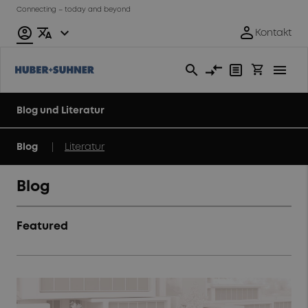
Connecting – today and beyond
Blog und Literatur
|
Blog
Literatur
Blog
Featured