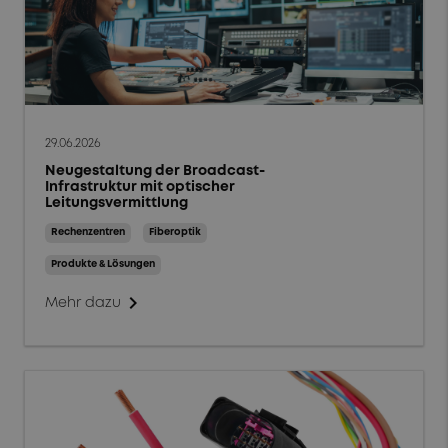
29.06.2026
Neugestaltung der Broadcast-
Infrastruktur mit optischer
Leitungsvermittlung
Rechenzentren
Fiberoptik
Produkte & Lösungen
chevron_right
Mehr dazu