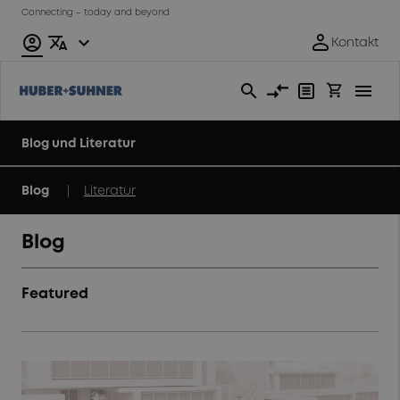
Connecting – today and beyond
Blog und Literatur
|
Blog
Literatur
Blog
Featured