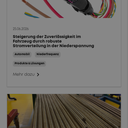
25.06.2026
Steigerung der Zuverlässigkeit im
Fahrzeug durch robuste
Stromverteilung in der Niederspannung
Automobil
Niederfrequenz
Produkte & Lösungen
chevron_right
Mehr dazu