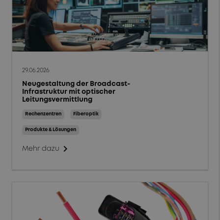
29.06.2026
Neugestaltung der Broadcast-
Infrastruktur mit optischer
Leitungsvermittlung
Rechenzentren
Fiberoptik
Produkte & Lösungen
chevron_right
Mehr dazu