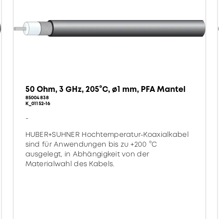
50 Ohm, 3 GHz, 205°C, ø1 mm, PFA Mantel
85004838
K_01152-16
-
HUBER+SUHNER Hochtemperatur-Koaxialkabel
sind für Anwendungen bis zu +200 °C
ausgelegt, in Abhängigkeit von der
Materialwahl des Kabels.