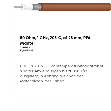
50 Ohm, 1 GHz, 205°C, ø1.25 mm, PFA
Mantel
22511192
K_01152-07
-
HUBER+SUHNER Hochtemperatur-Koaxialkabel
sind für Anwendungen bis zu +200 °C
ausgelegt, in Abhängigkeit von der
Materialwahl des Kabels.