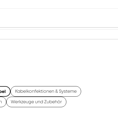
Kabelkonfektionen & Systeme
bel
n
Werkzeuge und Zubehör