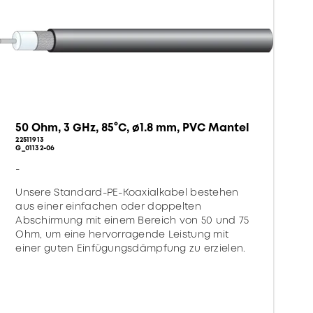
50 Ohm, 3 GHz, 85°C, ø1.8 mm, PVC Mantel
22511913
G_01132-06
-
Unsere Standard-PE-Koaxialkabel bestehen
aus einer einfachen oder doppelten
Abschirmung mit einem Bereich von 50 und 75
Ohm, um eine hervorragende Leistung mit
einer guten Einfügungsdämpfung zu erzielen.