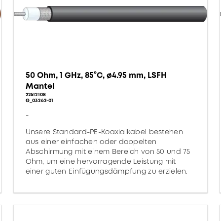
50 Ohm, 1 GHz, 85°C, ø4.95 mm, LSFH
Mantel
22512108
G_03262-01
-
Unsere Standard-PE-Koaxialkabel bestehen
aus einer einfachen oder doppelten
Abschirmung mit einem Bereich von 50 und 75
Ohm, um eine hervorragende Leistung mit
einer guten Einfügungsdämpfung zu erzielen.