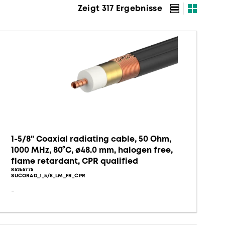
Zeigt 317 Ergebnisse
1-5/8" Coaxial radiating cable, 50 Ohm,
1000 MHz, 80°C, ø48.0 mm, halogen free,
flame retardant, CPR qualified
85265775
SUCORAD_1_5/8_LM_FR_CPR
-