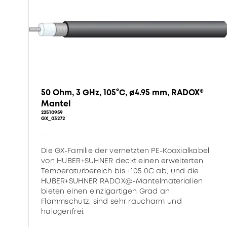
50 Ohm, 3 GHz, 105°C, ø4.95 mm, RADOX®
Mantel
22510959
GX_03272
-
Die GX-Familie der vernetzten PE-Koaxialkabel
von HUBER+SUHNER deckt einen erweiterten
Temperaturbereich bis +105 0C ab, und die
HUBER+SUHNER RADOX@-Mantelmaterialien
bieten einen einzigartigen Grad an
Flammschutz, sind sehr raucharm und
halogenfrei.