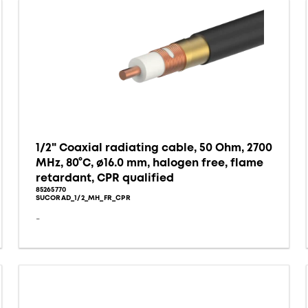
1/2" Coaxial radiating cable, 50 Ohm, 2700
MHz, 80°C, ø16.0 mm, halogen free, flame
retardant, CPR qualified
85265770
SUCORAD_1/2_MH_FR_CPR
-