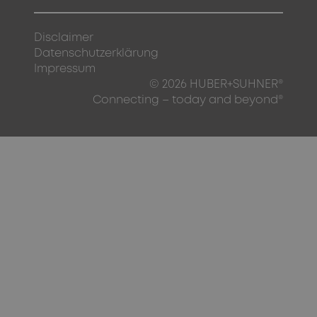
Disclaimer
Datenschutzerklärung
Impressum
© 2026 HUBER+SUHNER®
Connecting – today and beyond®