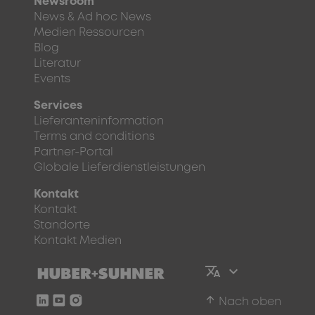
Newsroom
News & Ad hoc News
Medien Ressourcen
Blog
Literatur
Events
Services
Lieferanteninformation
Terms and conditions
Partner-Portal
Globale Lieferdienstleistungen
Kontakt
Kontakt
Standorte
Kontakt Medien
arrow_upward
Nach oben