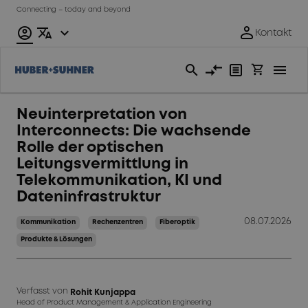
Connecting – today and beyond
Neuinterpretation von
Interconnects: Die wachsende
Rolle der optischen
Leitungsvermittlung in
Telekommunikation, KI und
Dateninfrastruktur
08.07.2026
Kommunikation
Rechenzentren
Fiberoptik
Produkte & Lösungen
Verfasst von
Rohit Kunjappa
Head of Product Management & Application Engineering