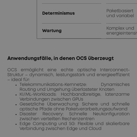
Paketbasiert
Determinismus
und variabel
Komplex und
Wartung
energieintensi
Anwendungsfälle, in denen OCS überzeugt
OCS ermöglicht eine echte optische Interconnect-
Struktur – dynamisch, leistungsstark und energieeffizient
– ideal für:
Telekommunikations-Kernnetze: Dynamisches
Routing und Umgehung überlasteter Knoten
KI/ML-Workloads: Hochbandbreitige, latenzarme
Verbindungen zwischen GPUs
Gesetzliche Überwachung: Sichere und schnelle
optische Pfade ohne Paketverarbeitungsaufwand
Disaster Recovery: Schnelle Neukonfiguration
zwischen verteilten Rechenzentren
Edge Computing und 5G: Flexible und skalierbare
Verbindung zwischen Edge und Cloud