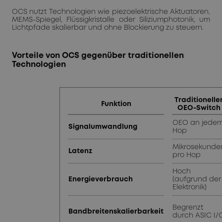
OCS nutzt Technologien wie piezoelektrische Aktuatoren,
MEMS-Spiegel, Flüssigkristalle oder Siliziumphotonik, um
Lichtpfade skalierbar und ohne Blockierung zu steuern.
Vorteile von OCS gegenüber traditionellen
Technologien
Traditionelle
Funktion
OEO-Switch
OEO an jede
Signalumwandlung
Hop
Mikrosekunde
Latenz
pro Hop
Hoch
Energieverbrauch
(aufgrund der
Elektronik)
Begrenzt
Bandbreitenskalierbarkeit
durch ASIC I/