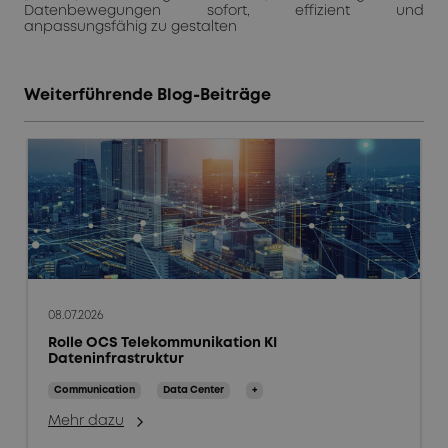
Datenbewegungen sofort, effizient und
anpassungsfähig zu gestalten
Weiterführende Blog-Beiträge
08.07.2026
Rolle OCS Telekommunikation KI
Dateninfrastruktur
Communication
Data Center
+
Mehr dazu