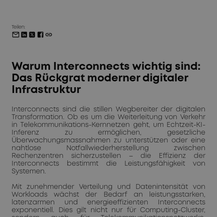
Teilen:
Warum Interconnects wichtig sind:
Das Rückgrat moderner digitaler
Infrastruktur
Interconnects sind die stillen Wegbereiter der digitalen
Transformation. Ob es um die Weiterleitung von Verkehr
in Telekommunikations-Kernnetzen geht, um Echtzeit-KI-
Inferenz zu ermöglichen, gesetzliche
Überwachungsmassnahmen zu unterstützen oder eine
nahtlose Notfallwiederherstellung zwischen
Rechenzentren sicherzustellen – die Effizienz der
Interconnects bestimmt die Leistungsfähigkeit von
Systemen.
Mit zunehmender Verteilung und Datenintensität von
Workloads wächst der Bedarf an leistungsstarken,
latenzarmen und energieeffizienten Interconnects
exponentiell. Dies gilt nicht nur für Computing-Cluster,