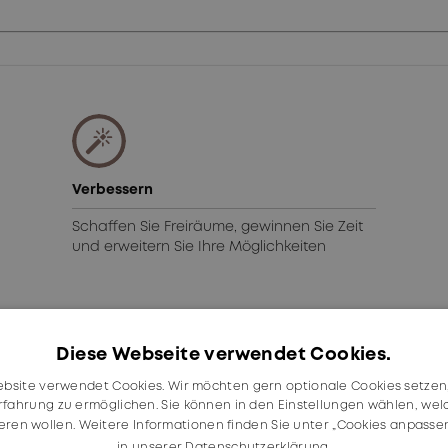
Verbessern
Schaffen Sie Freiräume, gewinnen Sie Zeit
und erweitern Sie Ihre Möglichkeiten
en in:
Diese Webseite verwendet Cookies.
bsite verwendet Cookies. Wir möchten gern optionale Cookies setzen
rfahrung zu ermöglichen. Sie können in den Einstellungen wählen, we
ieren wollen. Weitere Informationen finden Sie unter „Cookies anpasse
in unserer Datenschutzerklärung.