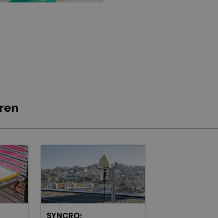
ren
SYNCRO: