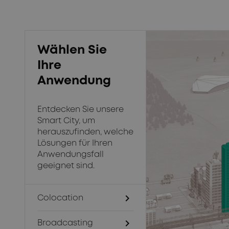
Wählen Sie
Ihre
Anwendung
Entdecken Sie unsere
Smart City, um
herauszufinden, welche
Lösungen für Ihren
Anwendungsfall
geeignet sind.
chevron_right
Colocation
chevron_right
Broadcasting