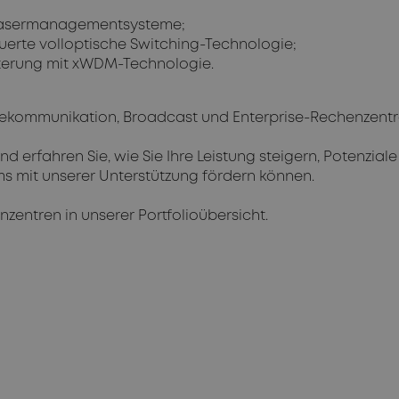
 Fasermanagementsysteme;
teuerte volloptische Switching-Technologie;
iterung mit xWDM-Technologie.
elekommunikation, Broadcast und Enterprise-Rechenzent
d erfahren Sie, wie Sie Ihre Leistung steigern, Potenziale
s mit unserer Unterstützung fördern können.
zentren in unserer Portfolioübersicht.