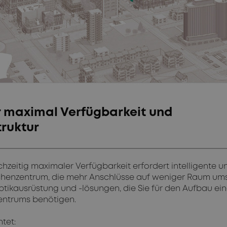
r maximal Verfügbarkeit und
truktur
zeitig maximaler Verfügbarkeit erfordert intelligente u
chenzentrum, die mehr Anschlüsse auf weniger Raum um
tikausrüstung und -lösungen, die Sie für den Aufbau ei
entrums benötigen.
tet: