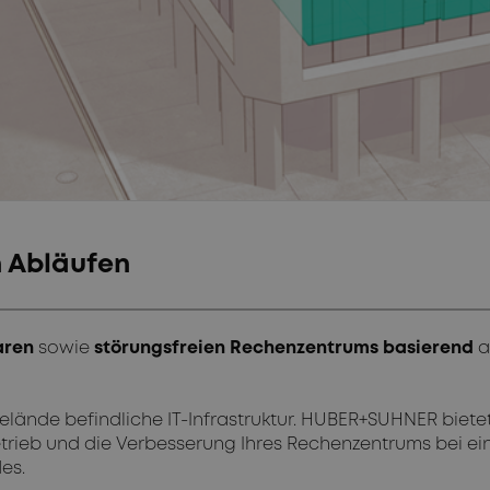
n Abläufen
aren
sowie
störungsfreien Rechenzentrums basierend
a
lände befindliche IT-Infrastruktur. HUBER+SUHNER biete
etrieb und die Verbesserung Ihres Rechenzentrums bei ei
es.