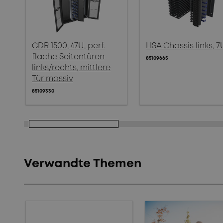
CDR 1500, 47U, perf.
LISA Chassis links, 7
flache Seitentüren
85109665
links/rechts, mittlere
Tür massiv
85109330
Verwandte Themen