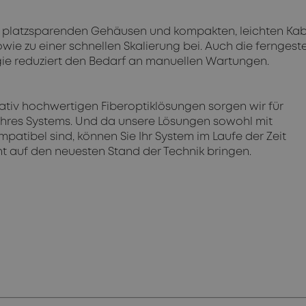
 platzsparenden Gehäusen und kompakten, leichten Kab
owie zu einer schnellen Skalierung bei. Auch die ferngest
gie reduziert den Bedarf an manuellen Wartungen.
tativ hochwertigen Fiberoptiklösungen sorgen wir für
hres Systems. Und da unsere Lösungen sowohl mit
patibel sind, können Sie Ihr System im Laufe der Zeit
nt auf den neuesten Stand der Technik bringen.