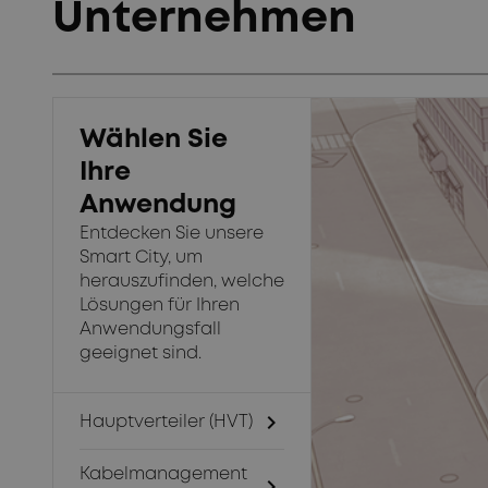
Unternehmen
Wählen Sie
Ihre
Anwendung
Entdecken Sie unsere
Smart City, um
herauszufinden, welche
Lösungen für Ihren
Anwendungsfall
geeignet sind.
chevron_right
Hauptverteiler (HVT)
Kabelmanagement
chevron_right