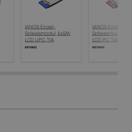
IANOS Einzel-
IANOS Einzel-
Spleissmodul, 6xSM,
Spleissmodul, 6x
LCD UPC, TIA
LCD PC, TIA
85115852
85115850