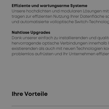
Effiziente und wartungsarme Systeme
Unsere hochdichten und modularen Lösungen mit
tragen zur effizienten Nutzung Ihrer Datenfläche s
und automatisierte volloptische Switch-Technolo
Nahtlose Upgrades
Dank unserer einfach zu installierenden und quali
hervorragende optische Verbindungen innerhalb I
existierenden als auch mit neuen Technologien kom
problemlos aufrüsten und Ihr Unternehmen effizie
Ihre Vorteile