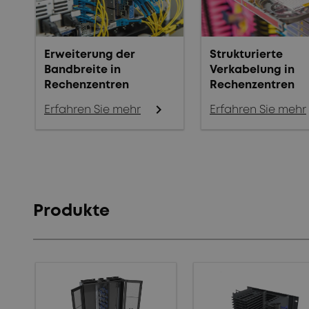
Erweiterung der
Strukturierte
Bandbreite in
Verkabelung in
Rechenzentren
Rechenzentren
chevron_right
Erfahren Sie mehr
Erfahren Sie mehr
Produkte