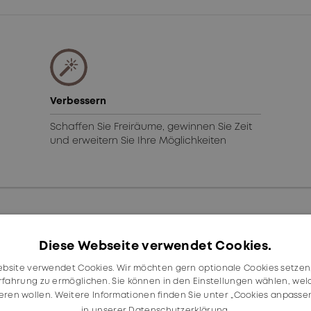
Verbessern
Schaffen Sie Freiräume, gewinnen Sie Zeit
und erweitern Sie Ihre Möglichkeiten
Diese Webseite verwendet Cookies.
bsite verwendet Cookies. Wir möchten gern optionale Cookies setzen
rfahrung zu ermöglichen. Sie können in den Einstellungen wählen, we
ieren wollen. Weitere Informationen finden Sie unter „Cookies anpasse
in unserer Datenschutzerklärung.