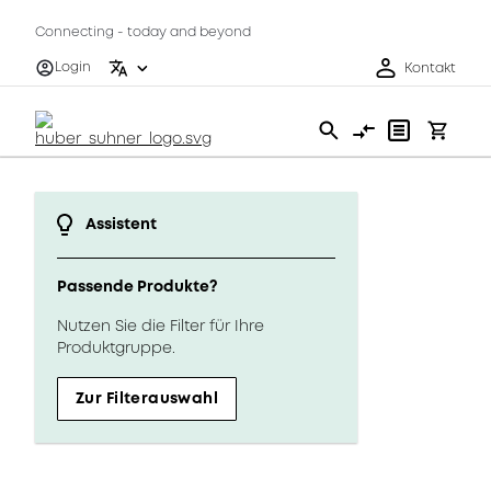
Connecting - today and beyond
Login
Kontakt
Assistent
Passende Produkte?
Nutzen Sie die Filter für Ihre
Produktgruppe.
Zur Filterauswahl