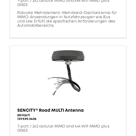
7-port / 2x2 cellular MIMO and 4x4 Wifi MIMO plus
GNSS
Robuste Mehrelement-Mehrband-Dachantenne für
MIMO-Anwendungen in Nutzfahrzeugen wie Bus
und Lkw. Erfüllt die spezifischen Anforderungen des
Automobilbereichs.
SENCITY® Road MULTI Antenna
85192471
1399.99.0406
7-port / 2x2 cellular MIMO and 4x4 Wifi MIMO plus
GNSS