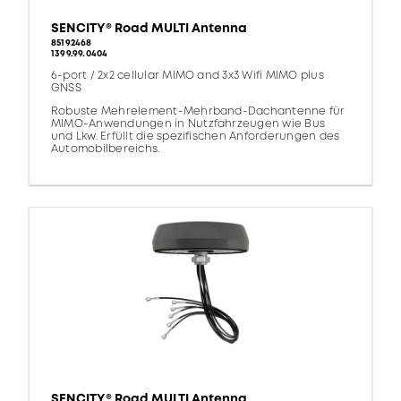
SENCITY® Road MULTI Antenna
85192468
1399.99.0404
6-port / 2x2 cellular MIMO and 3x3 Wifi MIMO plus
GNSS
Robuste Mehrelement-Mehrband-Dachantenne für
MIMO-Anwendungen in Nutzfahrzeugen wie Bus
und Lkw. Erfüllt die spezifischen Anforderungen des
Automobilbereichs.
SENCITY® Road MULTI Antenna