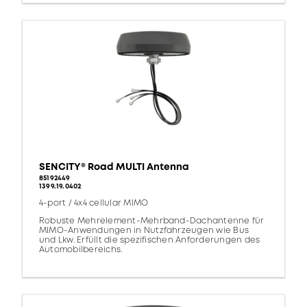
SENCITY® Road MULTI Antenna
85192449
1399.19.0402
4-port / 4x4 cellular MIMO
Robuste Mehrelement-Mehrband-Dachantenne für
MIMO-Anwendungen in Nutzfahrzeugen wie Bus
und Lkw. Erfüllt die spezifischen Anforderungen des
Automobilbereichs.