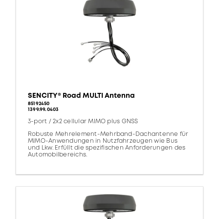
SENCITY® Road MULTI Antenna
85192450
1399.99.0403
3-port / 2x2 cellular MIMO plus GNSS
Robuste Mehrelement-Mehrband-Dachantenne für
MIMO-Anwendungen in Nutzfahrzeugen wie Bus
und Lkw. Erfüllt die spezifischen Anforderungen des
Automobilbereichs.