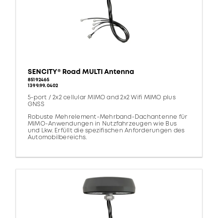
SENCITY® Road MULTI Antenna
85192465
1399.99.0402
5-port / 2x2 cellular MIMO and 2x2 Wifi MIMO plus
GNSS
Robuste Mehrelement-Mehrband-Dachantenne für
MIMO-Anwendungen in Nutzfahrzeugen wie Bus
und Lkw. Erfüllt die spezifischen Anforderungen des
Automobilbereichs.