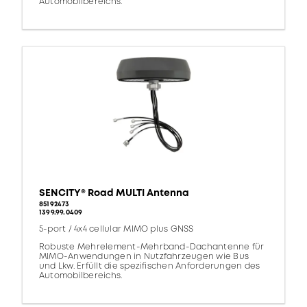
Automobilbereichs.
SENCITY® Road MULTI Antenna
85192473
1399.99.0409
5-port / 4x4 cellular MIMO plus GNSS
Robuste Mehrelement-Mehrband-Dachantenne für
MIMO-Anwendungen in Nutzfahrzeugen wie Bus
und Lkw. Erfüllt die spezifischen Anforderungen des
Automobilbereichs.