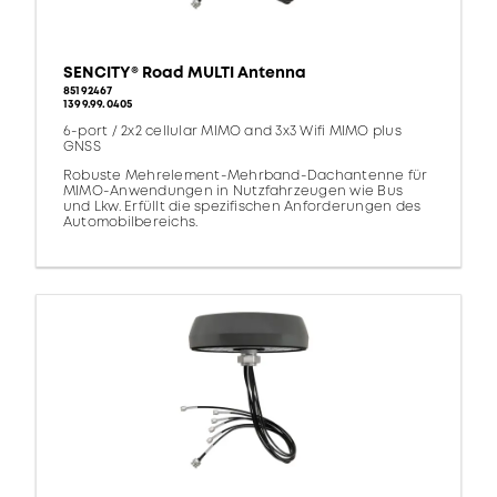
SENCITY® Road MULTI Antenna
85192467
1399.99.0405
6-port / 2x2 cellular MIMO and 3x3 Wifi MIMO plus
GNSS
Robuste Mehrelement-Mehrband-Dachantenne für
MIMO-Anwendungen in Nutzfahrzeugen wie Bus
und Lkw. Erfüllt die spezifischen Anforderungen des
Automobilbereichs.