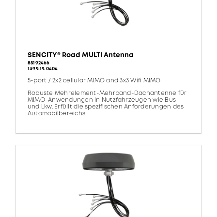
SENCITY® Road MULTI Antenna
85192466
1399.19.0404
5-port / 2x2 cellular MIMO and 3x3 Wifi MIMO
Robuste Mehrelement-Mehrband-Dachantenne für
MIMO-Anwendungen in Nutzfahrzeugen wie Bus
und Lkw. Erfüllt die spezifischen Anforderungen des
Automobilbereichs.