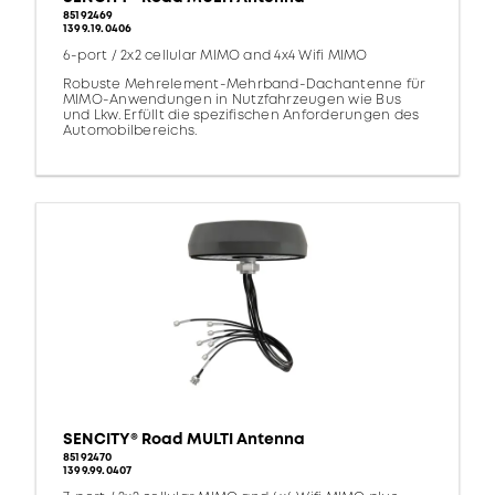
85192469
1399.19.0406
6-port / 2x2 cellular MIMO and 4x4 Wifi MIMO
Robuste Mehrelement-Mehrband-Dachantenne für
MIMO-Anwendungen in Nutzfahrzeugen wie Bus
und Lkw. Erfüllt die spezifischen Anforderungen des
Automobilbereichs.
SENCITY® Road MULTI Antenna
85192470
1399.99.0407