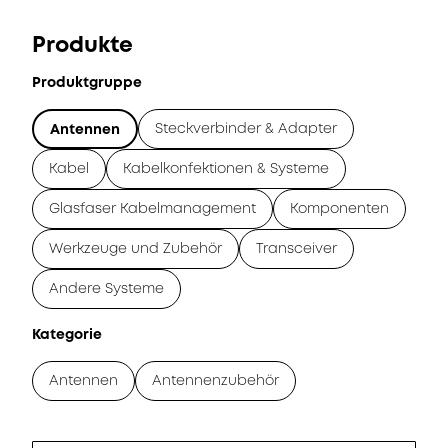
Produkte
Produktgruppe
Steckverbinder & Adapter
Antennen
Kabel
Kabelkonfektionen & Systeme
Glasfaser Kabelmanagement
Komponenten
Werkzeuge und Zubehör
Transceiver
Andere Systeme
Kategorie
Antennen
Antennenzubehör