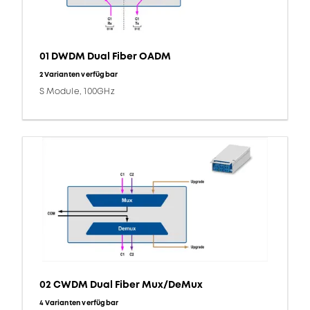
01 DWDM Dual Fiber OADM
2 Varianten verfügbar
S Module, 100GHz
02 CWDM Dual Fiber Mux/DeMux
4 Varianten verfügbar