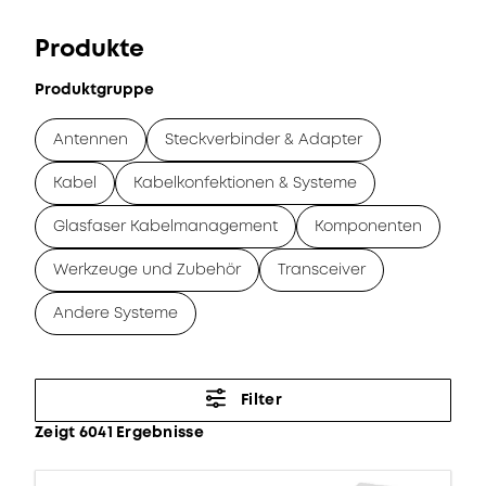
Produkte
Produktgruppe
Antennen
Steckverbinder & Adapter
Kabel
Kabelkonfektionen & Systeme
Glasfaser Kabelmanagement
Komponenten
Werkzeuge und Zubehör
Transceiver
Andere Systeme
Filter
Zeigt 6041 Ergebnisse