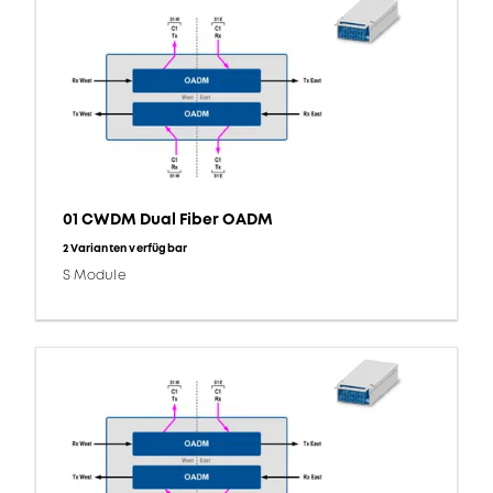
01 CWDM Dual Fiber OADM
2 Varianten verfügbar
S Module