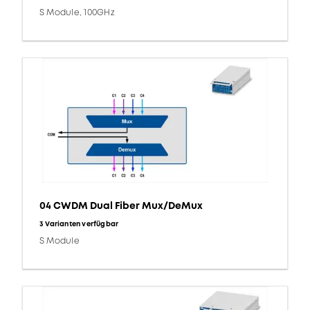
S Module, 100GHz
04 CWDM Dual Fiber Mux/DeMux
3 Varianten verfügbar
S Module