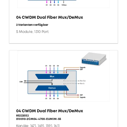
04 CWDM Dual Fiber Mux/DeMux
2 Varianten verfügbar
S Module, 1310 Port
04 CWDM Dual Fiber Mux/DeMux
85222032
X10010-2CM04-4700-EUM1M-55
Kanäle: 1471, 1491, 1591, 1611