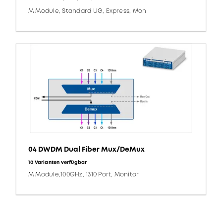
M Module, Standard UG, Express, Mon
04 DWDM Dual Fiber Mux/DeMux
10 Varianten verfügbar
M Module,100GHz, 1310 Port, Monitor