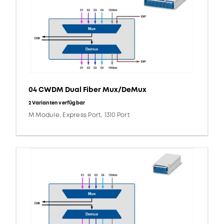
04 CWDM Dual Fiber Mux/DeMux
2 Varianten verfügbar
M Module, Express Port, 1310 Port