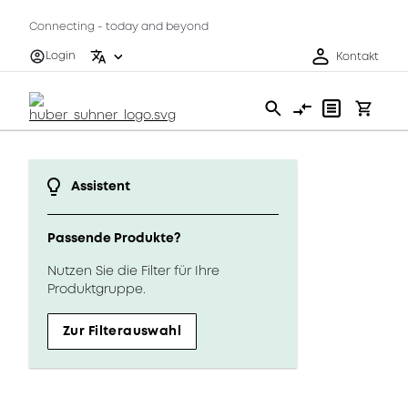
Connecting - today and beyond
Login
Kontakt
Assistent
Passende Produkte?
Nutzen Sie die Filter für Ihre
Produktgruppe.
Zur Filterauswahl