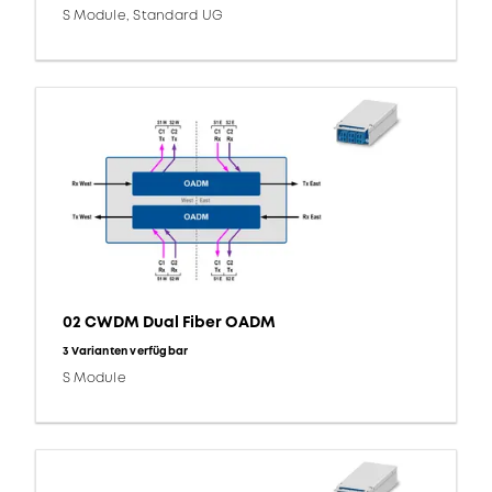
S Module, Standard UG
02 CWDM Dual Fiber OADM
3 Varianten verfügbar
S Module