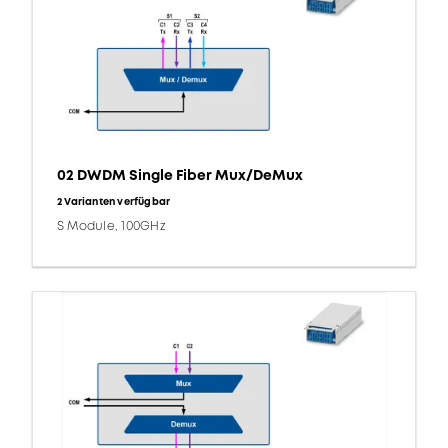
02 DWDM Single Fiber Mux/DeMux
2 Varianten verfügbar
S Module, 100GHz