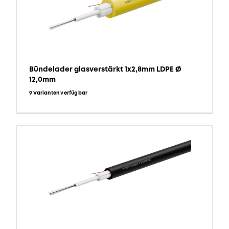
Bündelader glasverstärkt 1x2,8mm LDPE Ø
12,0mm
9 Varianten verfügbar