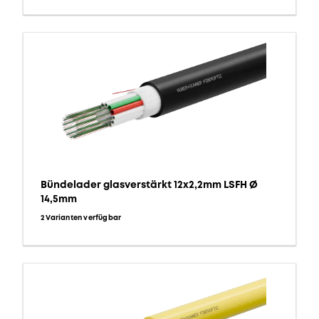
Bündelader glasverstärkt 12x2,2mm LSFH Ø
14,5mm
2 Varianten verfügbar