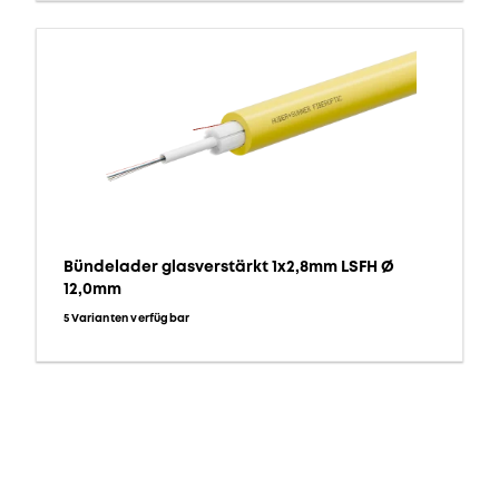
Bündelader glasverstärkt 1x2,8mm LSFH Ø
12,0mm
5 Varianten verfügbar