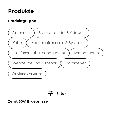
Produkte
Produktgruppe
Antennen
Steckverbinder & Adapter
Kabel
Kabelkonfektionen & Systeme
Glasfaser Kabelmanagement
Komponenten
Werkzeuge und Zubehör
Transceiver
Andere Systeme
Filter
Zeigt 6041 Ergebnisse