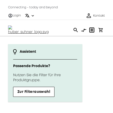
Connecting - today and beyond
Login
Kontakt
Assistent
Passende Produkte?
Nutzen Sie die Filter für Ihre
Produktgruppe.
Zur Filterauswahl