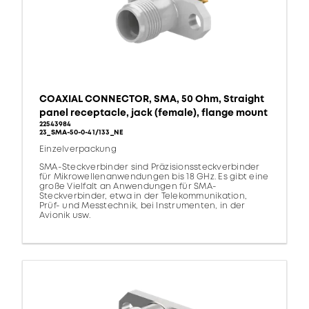
COAXIAL CONNECTOR, SMA, 50 Ohm, Straight
panel receptacle, jack (female), flange mount
22543984
23_SMA-50-0-41/133_NE
Einzelverpackung
SMA-Steckverbinder sind Präzisionssteckverbinder
für Mikrowellenanwendungen bis 18 GHz. Es gibt eine
große Vielfalt an Anwendungen für SMA-
Steckverbinder, etwa in der Telekommunikation,
Prüf- und Messtechnik, bei Instrumenten, in der
Avionik usw.