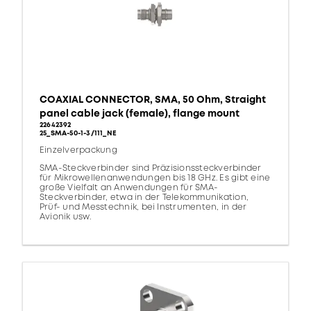
COAXIAL CONNECTOR, SMA, 50 Ohm, Straight
panel cable jack (female), flange mount
22642392
25_SMA-50-1-3/111_NE
Einzelverpackung
SMA-Steckverbinder sind Präzisionssteckverbinder
für Mikrowellenanwendungen bis 18 GHz. Es gibt eine
große Vielfalt an Anwendungen für SMA-
Steckverbinder, etwa in der Telekommunikation,
Prüf- und Messtechnik, bei Instrumenten, in der
Avionik usw.