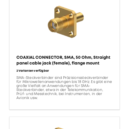
COAXIAL CONNECTOR, SMA, 50 Ohm, Straight
panel cable jack (female), flange mount
2 Varianten verfügbar
SMA-Steckverbinder sind Präzisionssteckverbinder
für Mikrowellenanwendungen bis 18 GHz. Es gibt eine
große Vielfalt an Anwendungen für SMA-
Steckverbinder, etwa in der Telekommunikation,
Prüf- und Messtechnik, bei Instrumenten, in der
Avionik usw.