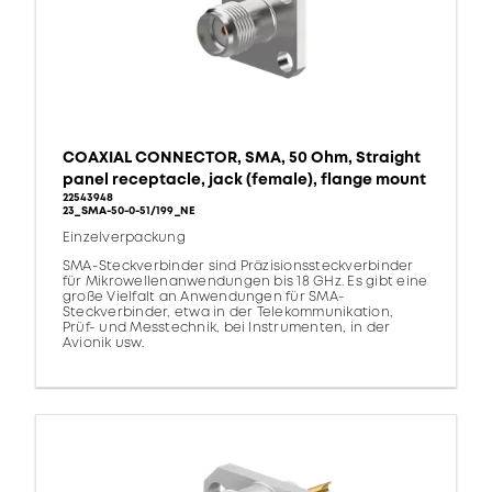
COAXIAL CONNECTOR, SMA, 50 Ohm, Straight
panel receptacle, jack (female), flange mount
22543948
23_SMA-50-0-51/199_NE
Einzelverpackung
SMA-Steckverbinder sind Präzisionssteckverbinder
für Mikrowellenanwendungen bis 18 GHz. Es gibt eine
große Vielfalt an Anwendungen für SMA-
Steckverbinder, etwa in der Telekommunikation,
Prüf- und Messtechnik, bei Instrumenten, in der
Avionik usw.