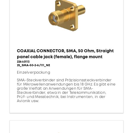
COAXIAL CONNECTOR, SMA, 50 Ohm, Straight
panel cable jack (female), flange mount
22640113
25_SMA-50-2-6/111_NE
Einzelverpackung
SMA-Steckverbinder sind Präzisionssteckverbinder
für Mikrowellenanwendungen bis 18 GHz. Es gibt eine
große Vielfalt an Anwendungen für SMA-
Steckverbinder, etwa in der Telekommunikation,
Prüf- und Messtechnik, bei Instrumenten, in der
Avionik usw.