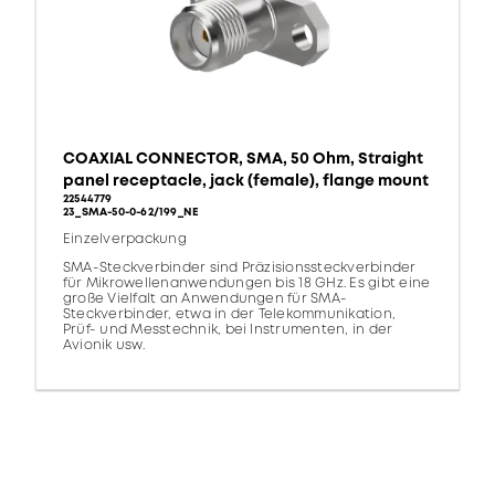
COAXIAL CONNECTOR, SMA, 50 Ohm, Straight
panel receptacle, jack (female), flange mount
22544779
23_SMA-50-0-62/199_NE
Einzelverpackung
SMA-Steckverbinder sind Präzisionssteckverbinder
für Mikrowellenanwendungen bis 18 GHz. Es gibt eine
große Vielfalt an Anwendungen für SMA-
Steckverbinder, etwa in der Telekommunikation,
Prüf- und Messtechnik, bei Instrumenten, in der
Avionik usw.