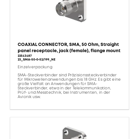
COAXIAL CONNECTOR, SMA, 50 Ohm, Straight
panel receptacle, jack (female), flange mount
22543487
23_SMA-50-0-52/199_NE
Einzelverpackung
SMA-Steckverbinder sind Präzisionssteckverbinder
für Mikrowellenanwendungen bis 18 GHz. Es gibt eine
große Vielfalt an Anwendungen für SMA-
Steckverbinder, etwa in der Telekommunikation,
Prüf- und Messtechnik, bei Instrumenten, in der
Avionik usw.