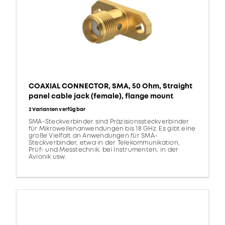
COAXIAL CONNECTOR, SMA, 50 Ohm, Straight
panel cable jack (female), flange mount
2 Varianten verfügbar
SMA-Steckverbinder sind Präzisionssteckverbinder
für Mikrowellenanwendungen bis 18 GHz. Es gibt eine
große Vielfalt an Anwendungen für SMA-
Steckverbinder, etwa in der Telekommunikation,
Prüf- und Messtechnik, bei Instrumenten, in der
Avionik usw.