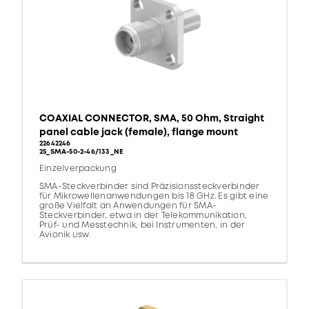
COAXIAL CONNECTOR, SMA, 50 Ohm, Straight
panel cable jack (female), flange mount
22642246
25_SMA-50-2-46/133_NE
Einzelverpackung
SMA-Steckverbinder sind Präzisionssteckverbinder
für Mikrowellenanwendungen bis 18 GHz. Es gibt eine
große Vielfalt an Anwendungen für SMA-
Steckverbinder, etwa in der Telekommunikation,
Prüf- und Messtechnik, bei Instrumenten, in der
Avionik usw.