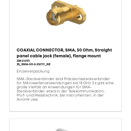
COAXIAL CONNECTOR, SMA, 50 Ohm, Straight
panel cable jack (female), flange mount
22641493
25_SMA-50-2-25/111_NE
Einzelverpackung
SMA-Steckverbinder sind Präzisionssteckverbinder
für Mikrowellenanwendungen bis 18 GHz. Es gibt eine
große Vielfalt an Anwendungen für SMA-
Steckverbinder, etwa in der Telekommunikation,
Prüf- und Messtechnik, bei Instrumenten, in der
Avionik usw.