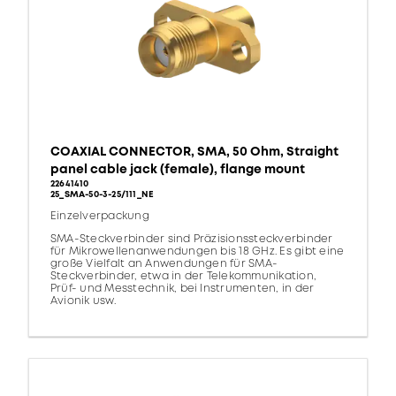
COAXIAL CONNECTOR, SMA, 50 Ohm, Straight
panel cable jack (female), flange mount
22641410
25_SMA-50-3-25/111_NE
Einzelverpackung
SMA-Steckverbinder sind Präzisionssteckverbinder
für Mikrowellenanwendungen bis 18 GHz. Es gibt eine
große Vielfalt an Anwendungen für SMA-
Steckverbinder, etwa in der Telekommunikation,
Prüf- und Messtechnik, bei Instrumenten, in der
Avionik usw.