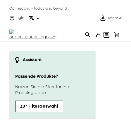
Connecting - today and beyond
Login
Kontakt
Assistent
Passende Produkte?
Nutzen Sie die Filter für Ihre
Produktgruppe.
Zur Filterauswahl