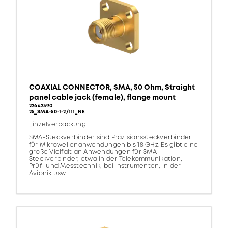
COAXIAL CONNECTOR, SMA, 50 Ohm, Straight
panel cable jack (female), flange mount
22642390
25_SMA-50-1-2/111_NE
Einzelverpackung
SMA-Steckverbinder sind Präzisionssteckverbinder
für Mikrowellenanwendungen bis 18 GHz. Es gibt eine
große Vielfalt an Anwendungen für SMA-
Steckverbinder, etwa in der Telekommunikation,
Prüf- und Messtechnik, bei Instrumenten, in der
Avionik usw.