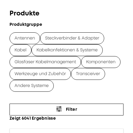
Produkte
Produktgruppe
Antennen
Steckverbinder & Adapter
Kabel
Kabelkonfektionen & Systeme
Glasfaser Kabelmanagement
Komponenten
Werkzeuge und Zubehör
Transceiver
Andere Systeme
Filter
Zeigt 6041 Ergebnisse