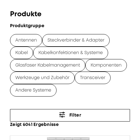
Produkte
Produktgruppe
Antennen
Steckverbinder & Adapter
Kabel
Kabelkonfektionen & Systeme
Glasfaser Kabelmanagement
Komponenten
Werkzeuge und Zubehör
Transceiver
Andere Systeme
Filter
Zeigt 6041 Ergebnisse