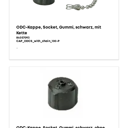
ODC-Kappe, Socket, Gummi, schwarz, mit
Kette
84057093
CAP_ODCS_with_chain_100-P
-
ODC-Kappe, Socket, Gummi, schwarz, ohne