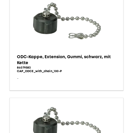
ODC-Kappe, Extension, Gummi, schwarz, mit
Kette
84079583
CAP_ODCE_with_chain_100-P
-