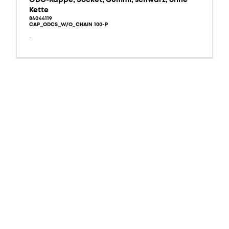
Kette
84044119
CAP_ODCS_W/O_CHAIN 100-P
-