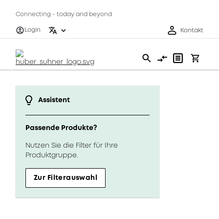
Connecting - today and beyond
Login
Kontakt
Assistent
Passende Produkte?
Nutzen Sie die Filter für Ihre
Produktgruppe.
Zur Filterauswahl