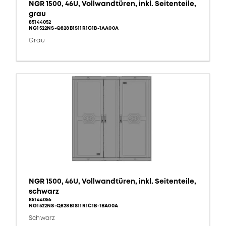
NGR 1500, 46U, Vollwandtüren, inkl. Seitenteile,
grau
85144052
NG1522NS-Q828B1S11R1C1B-1AA00A
Grau
NGR 1500, 46U, Vollwandtüren, inkl. Seitenteile,
schwarz
85144056
NG1522NS-Q828B1S11R1C1B-1BA00A
Schwarz