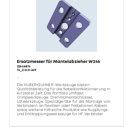
Ersatzmesser für Mantelabzieher W246
22646874
74_Z-0-0-249
-
Die HUBER+SUHNER-Werkzeuge bieten
Qualitätsleistung für die Kabelkonfektionierung in
kürzester Zeit. Das Portfolio umfasst
Crimpwerkzeuge, Drehmomentschlüssel,
Lötwerkzeuge, Spezialgeräte für die Montage von
Verbindern an flexiblen oder halbstarren Kabeln
sowie weitere hilfreiche Produkte wie Kupplungs-
und Entkopplungswerkzeuge für HF-Verbinder