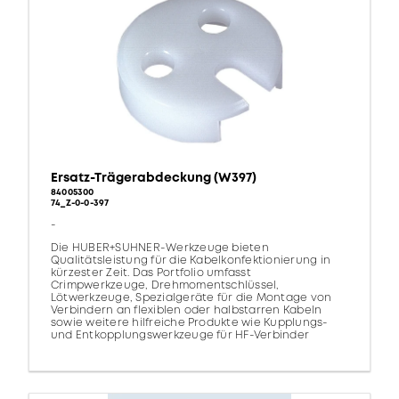
Ersatz-Trägerabdeckung (W397)
84005300
74_Z-0-0-397
-
Die HUBER+SUHNER-Werkzeuge bieten
Qualitätsleistung für die Kabelkonfektionierung in
kürzester Zeit. Das Portfolio umfasst
Crimpwerkzeuge, Drehmomentschlüssel,
Lötwerkzeuge, Spezialgeräte für die Montage von
Verbindern an flexiblen oder halbstarren Kabeln
sowie weitere hilfreiche Produkte wie Kupplungs-
und Entkopplungswerkzeuge für HF-Verbinder