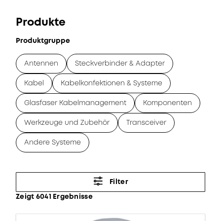
Produkte
Produktgruppe
Antennen
Steckverbinder & Adapter
Kabel
Kabelkonfektionen & Systeme
Glasfaser Kabelmanagement
Komponenten
Werkzeuge und Zubehör
Transceiver
Andere Systeme
Filter
Zeigt 6041 Ergebnisse