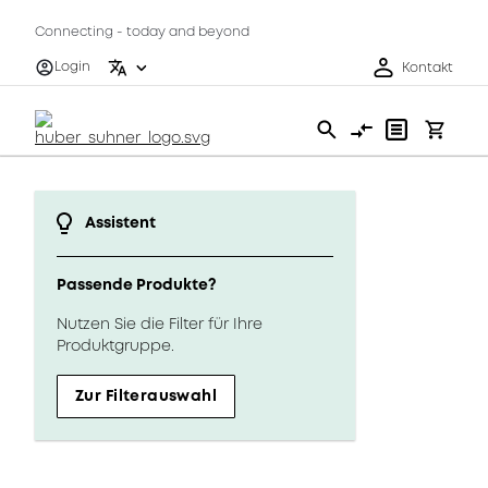
Connecting - today and beyond
Login
Kontakt
Assistent
Passende Produkte?
Nutzen Sie die Filter für Ihre
Produktgruppe.
Zur Filterauswahl