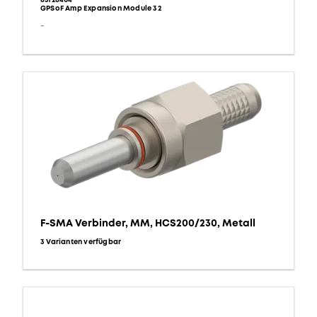
85128404
GPSoF Amp Expansion Module 32
-
F-SMA Verbinder, MM, HCS200/230, Metall
3 Varianten verfügbar