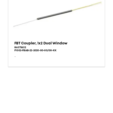
FBT Coupler, 1x2 Dual Window
84075632
F1002-FBAB-22-2020-00-00/00-KK
-