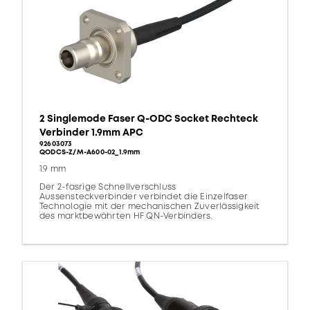
2 Singlemode Faser Q-ODC Socket Rechteck
Verbinder 1.9mm APC
92603073
QODCS-Z/M-A600-02_1.9mm
1.9 mm
Der 2-fasrige Schnellverschluss
Aussensteckverbinder verbindet die Einzelfaser
Technologie mit der mechanischen Zuverlässigkeit
des marktbewährten HF QN-Verbinders.