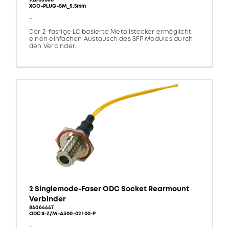
92603060
XCO-PLUG-SM_5.5mm
-
Der 2-fasrige LC basierte Metallstecker ermöglicht
einen einfachen Austausch des SFP Modules durch
den Verbinder.
2 Singlemode-Faser ODC Socket Rearmount
Verbinder
84064447
ODCS-Z/M-A300-02 100-P
-