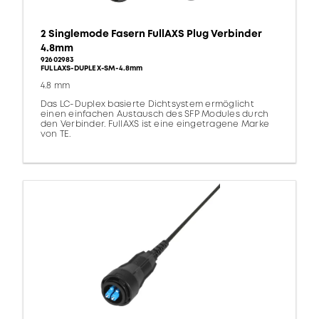
2 Singlemode Fasern FullAXS Plug Verbinder
4.8mm
92602983
FULLAXS-DUPLEX-SM-4.8mm
4.8 mm
Das LC-Duplex basierte Dichtsystem ermöglicht
einen einfachen Austausch des SFP Modules durch
den Verbinder. FullAXS ist eine eingetragene Marke
von TE.