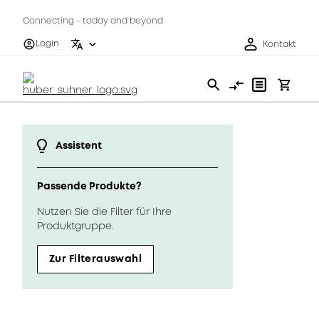
Connecting - today and beyond
Login
Kontakt
Assistent
Passende Produkte?
Nutzen Sie die Filter für Ihre
Produktgruppe.
Zur Filterauswahl