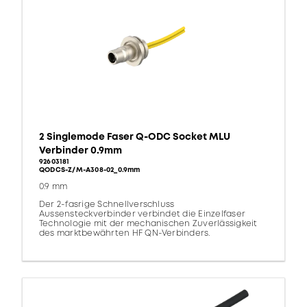
2 Singlemode Faser Q-ODC Socket MLU
Verbinder 0.9mm
92603181
QODCS-Z/M-A308-02_0.9mm
0.9 mm
Der 2-fasrige Schnellverschluss
Aussensteckverbinder verbindet die Einzelfaser
Technologie mit der mechanischen Zuverlässigkeit
des marktbewährten HF QN-Verbinders.