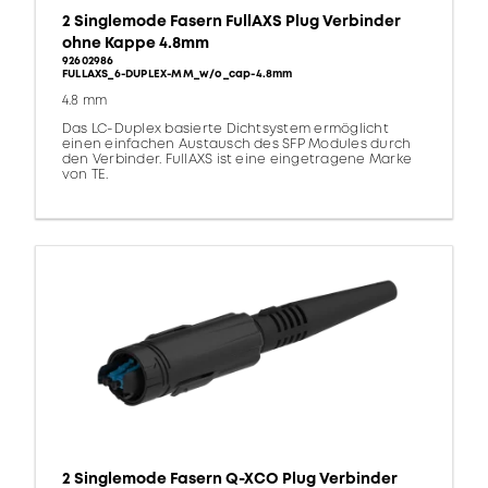
2 Singlemode Fasern FullAXS Plug Verbinder
ohne Kappe 4.8mm
92602986
FULLAXS_6-DUPLEX-MM_w/o_cap-4.8mm
4.8 mm
Das LC-Duplex basierte Dichtsystem ermöglicht
einen einfachen Austausch des SFP Modules durch
den Verbinder. FullAXS ist eine eingetragene Marke
von TE.
2 Singlemode Fasern Q-XCO Plug Verbinder