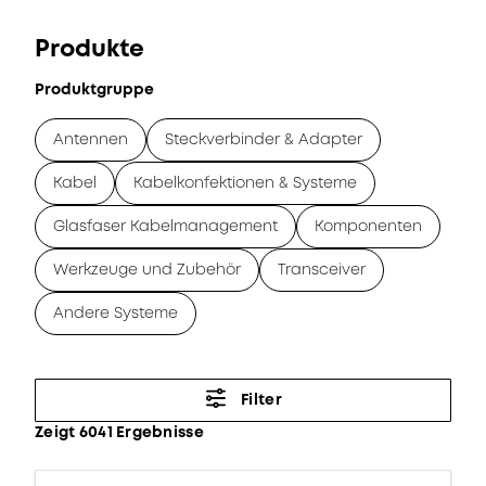
Produkte
Produktgruppe
Antennen
Steckverbinder & Adapter
Kabel
Kabelkonfektionen & Systeme
Glasfaser Kabelmanagement
Komponenten
Werkzeuge und Zubehör
Transceiver
Andere Systeme
Filter
Zeigt 6041 Ergebnisse