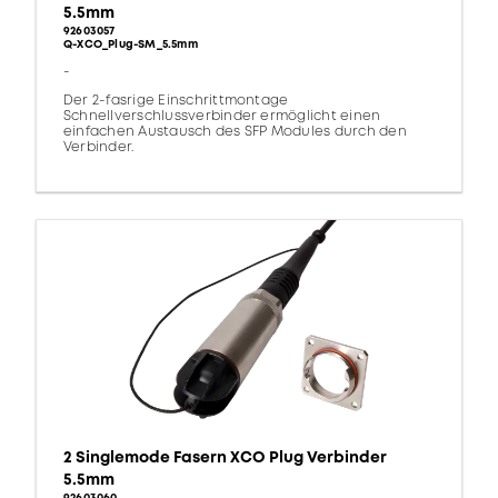
5.5mm
92603057
Q-XCO_Plug-SM_5.5mm
-
Der 2-fasrige Einschrittmontage
Schnellverschlussverbinder ermöglicht einen
einfachen Austausch des SFP Modules durch den
Verbinder.
2 Singlemode Fasern XCO Plug Verbinder
5.5mm