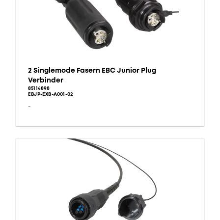
2 Singlemode Fasern EBC Junior Plug
Verbinder
85114898
EBJP-EXB-A001-02
-