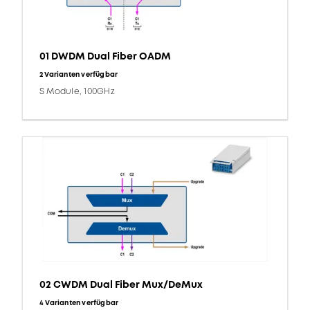
01 DWDM Dual Fiber OADM
2 Varianten verfügbar
S Module, 100GHz
02 CWDM Dual Fiber Mux/DeMux
4 Varianten verfügbar