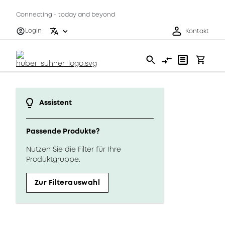
Connecting - today and beyond
Login
Kontakt
Assistent
Passende Produkte?
Nutzen Sie die Filter für Ihre
Produktgruppe.
Zur Filterauswahl