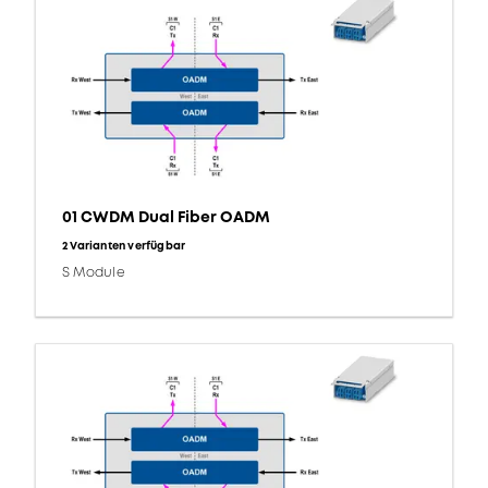
01 CWDM Dual Fiber OADM
2 Varianten verfügbar
S Module