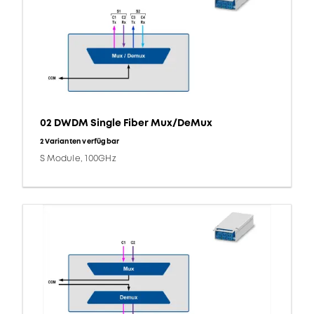
02 DWDM Single Fiber Mux/DeMux
2 Varianten verfügbar
S Module, 100GHz