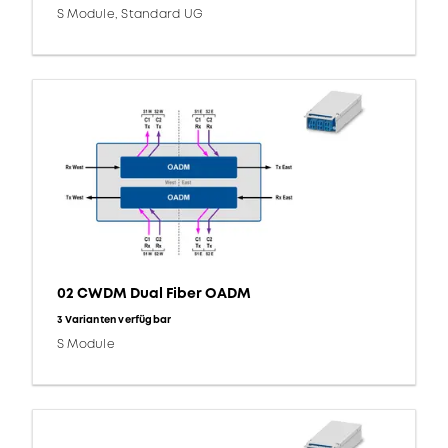
S Module, Standard UG
02 CWDM Dual Fiber OADM
3 Varianten verfügbar
S Module