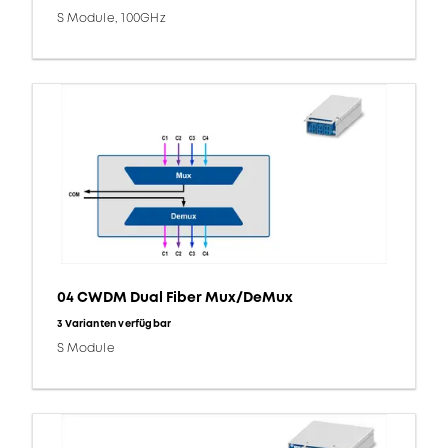
S Module, 100GHz
04 CWDM Dual Fiber Mux/DeMux
3 Varianten verfügbar
S Module