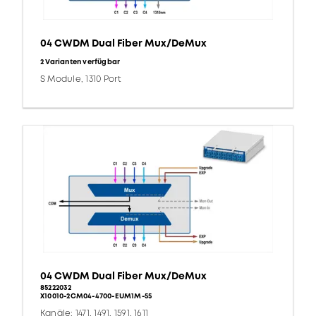
04 CWDM Dual Fiber Mux/DeMux
2 Varianten verfügbar
S Module, 1310 Port
04 CWDM Dual Fiber Mux/DeMux
85222032
X10010-2CM04-4700-EUM1M-55
Kanäle: 1471, 1491, 1591, 1611