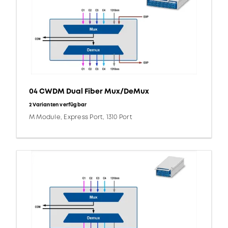
04 CWDM Dual Fiber Mux/DeMux
2 Varianten verfügbar
M Module, Express Port, 1310 Port