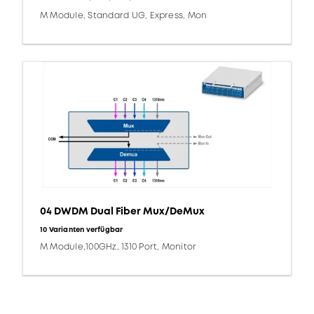
M Module, Standard UG, Express, Mon
04 DWDM Dual Fiber Mux/DeMux
10 Varianten verfügbar
M Module,100GHz, 1310 Port, Monitor