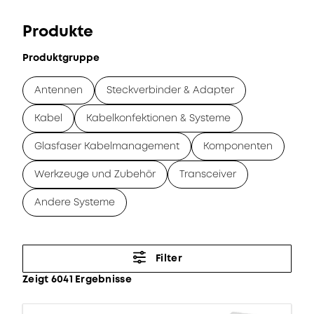
Produkte
Produktgruppe
Antennen
Steckverbinder & Adapter
Kabel
Kabelkonfektionen & Systeme
Glasfaser Kabelmanagement
Komponenten
Werkzeuge und Zubehör
Transceiver
Andere Systeme
Filter
Zeigt 6041 Ergebnisse