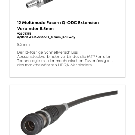
12 Multimode Fasern Q-ODC Extension
Verbinder 8.5mm
92603353
QODCE-Z/M-B600-12_8.5mm_Railway
8.5 mm
Der 12-fasrige Schnellverschluss
Aussensteckverbinder verbindet die MTP Ferrulen
Technologie mit der mechanischen Zuverlässigkeit
des marktbewährten HF QN-Verbinders.