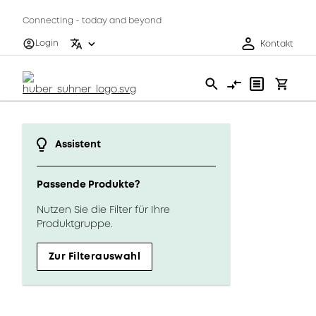
Connecting - today and beyond
Login
Kontakt
Assistent
Passende Produkte?
Nutzen Sie die Filter für Ihre
Produktgruppe.
Zur Filterauswahl