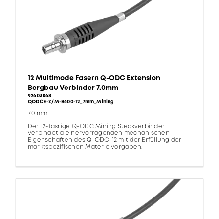
12 Multimode Fasern Q-ODC Extension
Bergbau Verbinder 7.0mm
92603068
QODCE-Z/M-B600-12_7mm_Mining
7.0 mm
Der 12-fasrige Q-ODC Mining Steckverbinder
verbindet die hervorragenden mechanischen
Eigenschaften des Q-ODC-12 mit der Erfüllung der
marktspezifischen Materialvorgaben.