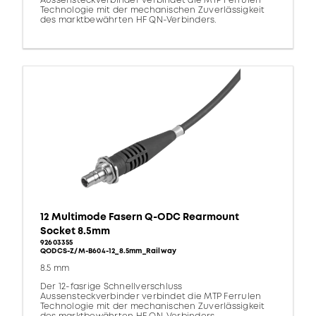
Aussensteckverbinder verbindet die MTP Ferrulen
Technologie mit der mechanischen Zuverlässigkeit
des marktbewährten HF QN-Verbinders.
12 Multimode Fasern Q-ODC Rearmount
Socket 8.5mm
92603355
QODCS-Z/M-B604-12_8.5mm_Railway
8.5 mm
Der 12-fasrige Schnellverschluss
Aussensteckverbinder verbindet die MTP Ferrulen
Technologie mit der mechanischen Zuverlässigkeit