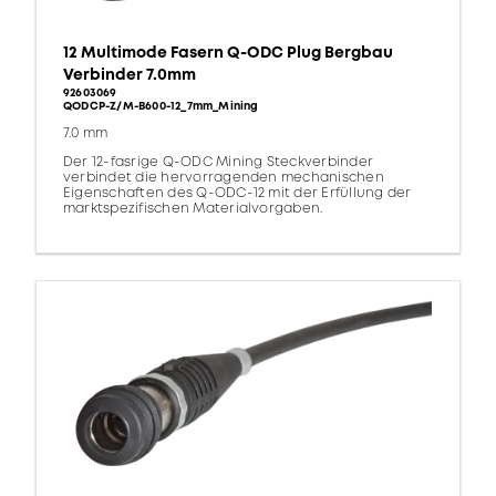
12 Multimode Fasern Q-ODC Plug Bergbau
Verbinder 7.0mm
92603069
QODCP-Z/M-B600-12_7mm_Mining
7.0 mm
Der 12-fasrige Q-ODC Mining Steckverbinder
verbindet die hervorragenden mechanischen
Eigenschaften des Q-ODC-12 mit der Erfüllung der
marktspezifischen Materialvorgaben.