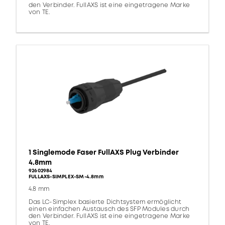
den Verbinder. FullAXS ist eine eingetragene Marke
von TE.
1 Singlemode Faser FullAXS Plug Verbinder
4.8mm
92602984
FULLAXS-SIMPLEX-SM-4.8mm
4.8 mm
Das LC-Simplex basierte Dichtsystem ermöglicht
einen einfachen Austausch des SFP Modules durch
den Verbinder. FullAXS ist eine eingetragene Marke
von TE.