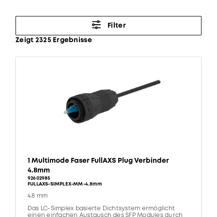
Filter
Zeigt 2325 Ergebnisse
1 Multimode Faser FullAXS Plug Verbinder
4.8mm
92602985
FULLAXS-SIMPLEX-MM-4.8mm
4.8 mm
Das LC-Simplex basierte Dichtsystem ermöglicht
einen einfachen Austausch des SFP Modules durch