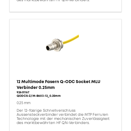
des marktbewährten HF QN-Verbinders.
12 Multimode Fasern Q-ODC Socket MLU
Verbinder 0.25mm
92601167
QODCS-Z/M-B603-12_0.25mm
0.25 mm
Der 12-fasrige Schnellverschluss
Aussensteckverbinder verbindet die MTP Ferrulen
Technologie mit der mechanischen Zuverlässigkeit
des marktbewährten HF QN-Verbinders.