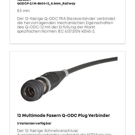
92603077
QODCP-Z/M-B600-12_8.5mm_Railway
8.5 mm
Der 12-fasrige Q-ODC TRA Steckverbinder verbindet
die hervorragenden mechanischen Eigenschaften
des Q-ODC-12 mit der Erfüllung der Markt
spezifischen Normen IEC 61373/EN 45545-2.
12 Multimode Fasern Q-ODC Plug Verbinder
5 Varianten verfügbar
Der 12-fasrige Schnellverschluss