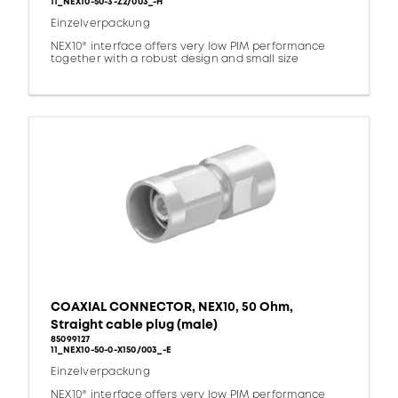
11_NEX10-50-3-Z2/003_-H
Einzelverpackung
NEX10® interface offers very low PIM performance
together with a robust design and small size
COAXIAL CONNECTOR, NEX10, 50 Ohm,
Straight cable plug (male)
85099127
11_NEX10-50-0-X150/003_-E
Einzelverpackung
NEX10® interface offers very low PIM performance