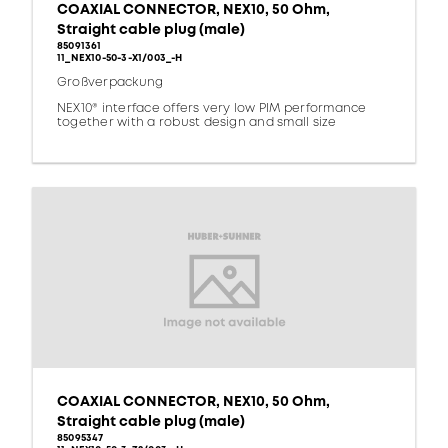
COAXIAL CONNECTOR, NEX10, 50 Ohm,
Straight cable plug (male)
85091361
11_NEX10-50-3-X1/003_-H
Großverpackung
NEX10® interface offers very low PIM performance
together with a robust design and small size
COAXIAL CONNECTOR, NEX10, 50 Ohm,
Straight cable plug (male)
85095347