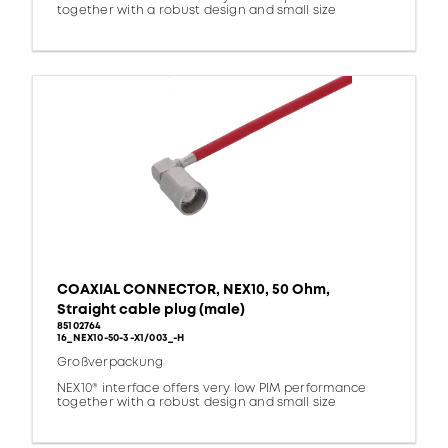
together with a robust design and small size
COAXIAL CONNECTOR, NEX10, 50 Ohm,
Straight cable plug (male)
85102764
16_NEX10-50-3-X1/003_-H
Großverpackung
NEX10® interface offers very low PIM performance
together with a robust design and small size