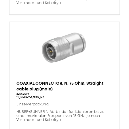
Verbinder- und Kabeltyp.
COAXIAL CONNECTOR, N, 75 Ohm, Straight
cable plug (male)
22542497
11_N-75-7-4/133_NE
Einzelverpackung
HUBER+SUHNER N-Verbinder funktionieren bis zu
einer maximalen Frequenz von 18 GHz, je nach
Verbinder- und Kabeltyp.