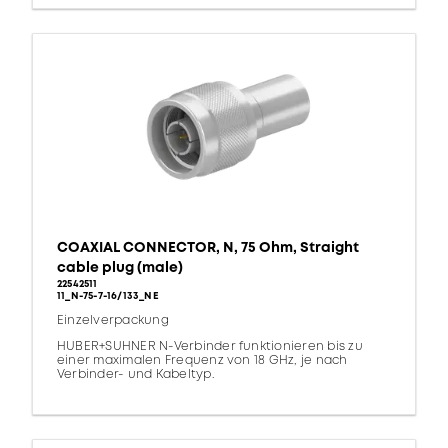
COAXIAL CONNECTOR, N, 75 Ohm, Straight
cable plug (male)
22542511
11_N-75-7-16/133_NE
Einzelverpackung
HUBER+SUHNER N-Verbinder funktionieren bis zu
einer maximalen Frequenz von 18 GHz, je nach
Verbinder- und Kabeltyp.