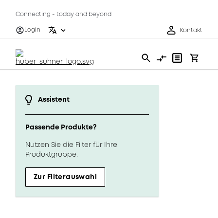
Connecting - today and beyond
Login
Kontakt
Assistent
Passende Produkte?
Nutzen Sie die Filter für Ihre
Produktgruppe.
Zur Filterauswahl