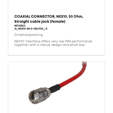
COAXIAL CONNECTOR, NEX10, 50 Ohm,
Straight cable jack (female)
85102243
21_NEX10-50-0-150/033_-E
Einzelverpackung
NEX10® interface offers very low PIM performance
together with a robust design and small size