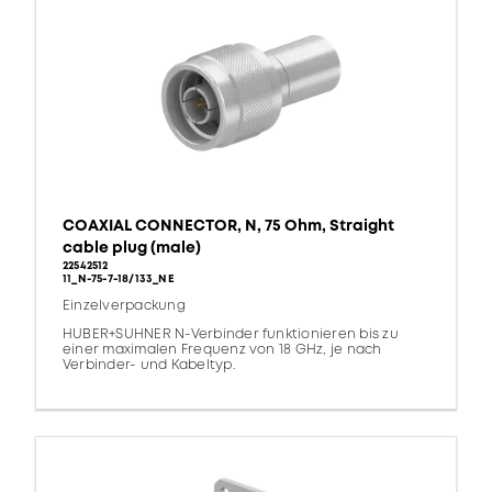
COAXIAL CONNECTOR, N, 75 Ohm, Straight
cable plug (male)
22542512
11_N-75-7-18/133_NE
Einzelverpackung
HUBER+SUHNER N-Verbinder funktionieren bis zu
einer maximalen Frequenz von 18 GHz, je nach
Verbinder- und Kabeltyp.