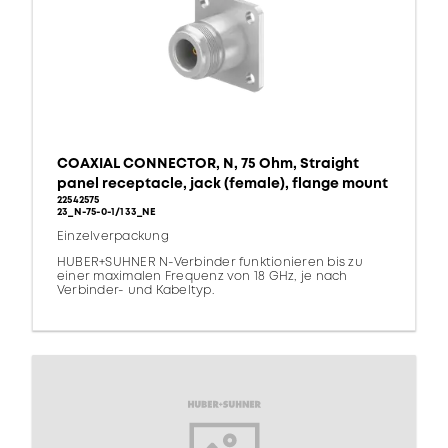
COAXIAL CONNECTOR, N, 75 Ohm, Straight
panel receptacle, jack (female), flange mount
22542575
23_N-75-0-1/133_NE
Einzelverpackung
HUBER+SUHNER N-Verbinder funktionieren bis zu
einer maximalen Frequenz von 18 GHz, je nach
Verbinder- und Kabeltyp.