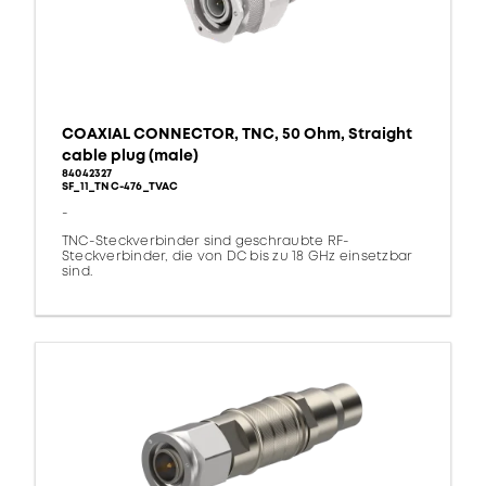
COAXIAL CONNECTOR, TNC, 50 Ohm, Straight
cable plug (male)
84042327
SF_11_TNC-476_TVAC
-
TNC-Steckverbinder sind geschraubte RF-
Steckverbinder, die von DC bis zu 18 GHz einsetzbar
sind.