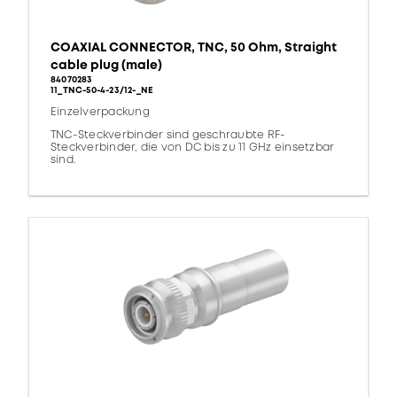
COAXIAL CONNECTOR, TNC, 50 Ohm, Straight
cable plug (male)
84070283
11_TNC-50-4-23/12-_NE
Einzelverpackung
TNC-Steckverbinder sind geschraubte RF-
Steckverbinder, die von DC bis zu 11 GHz einsetzbar
sind.