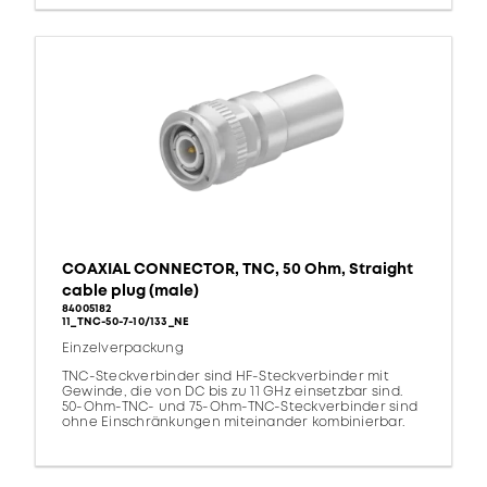
COAXIAL CONNECTOR, TNC, 50 Ohm, Straight
cable plug (male)
84005182
11_TNC-50-7-10/133_NE
Einzelverpackung
TNC-Steckverbinder sind HF-Steckverbinder mit
Gewinde, die von DC bis zu 11 GHz einsetzbar sind.
50-Ohm-TNC- und 75-Ohm-TNC-Steckverbinder sind
ohne Einschränkungen miteinander kombinierbar.