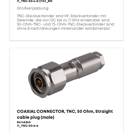
11_TNC-50-4-61/133_NH
Großverpackung
TNC-Steckverbinder sind HF-Steckverbinder mit
Gewinde, die von DC bis zu 11 GHz einsetzbar sind.
50-Ohm-TNC- und 75-Ohm-TNC-Steckverbinder sind
ohne Einschränkungen miteinander kombinierbar.
COAXIAL CONNECTOR, TNC, 50 Ohm, Straight
cable plug (male)
84146240
11_TNC-50-6-6