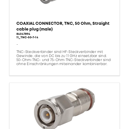
COAXIAL CONNECTOR, TNC, 50 Ohm, Straight
cable plug (male)
84047894
11_TNC-50-7-14
-
TNC-Steckverbinder sind HF-Steckverbinder mit
Gewinde, die von DC bis zu 11 GHz einsetzbar sind.
50-Ohm-TNC- und 75-Ohm-TNC-Steckverbinder sind
ohne Einschränkungen miteinander kombinierbar.