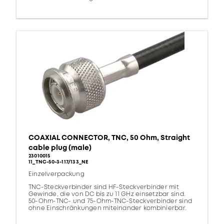
COAXIAL CONNECTOR, TNC, 50 Ohm, Straight
cable plug (male)
23010015
11_TNC-50-3-117/133_NE
Einzelverpackung
TNC-Steckverbinder sind HF-Steckverbinder mit
Gewinde, die von DC bis zu 11 GHz einsetzbar sind.
50-Ohm-TNC- und 75-Ohm-TNC-Steckverbinder sind
ohne Einschränkungen miteinander kombinierbar.