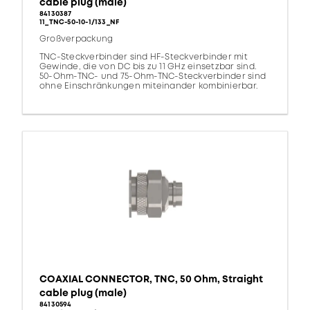
cable plug (male)
84130387
11_TNC-50-10-1/133_NF
Großverpackung
TNC-Steckverbinder sind HF-Steckverbinder mit
Gewinde, die von DC bis zu 11 GHz einsetzbar sind.
50-Ohm-TNC- und 75-Ohm-TNC-Steckverbinder sind
ohne Einschränkungen miteinander kombinierbar.
COAXIAL CONNECTOR, TNC, 50 Ohm, Straight
cable plug (male)
84130594