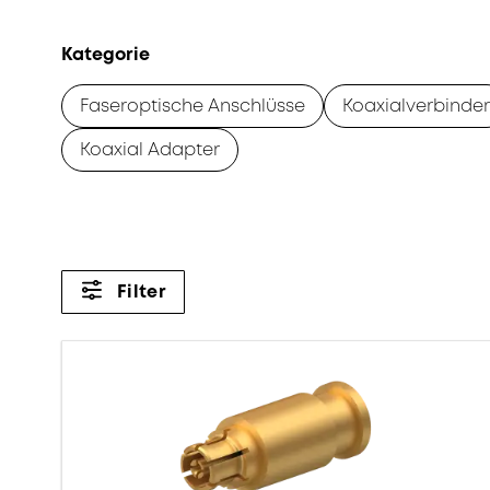
Kategorie
Faseroptische Anschlüsse
Koaxialverbinder
Koaxial Adapter
Filter