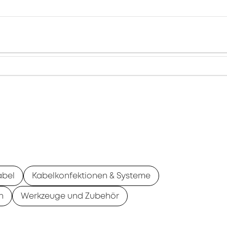
abel
Kabelkonfektionen & Systeme
n
Werkzeuge und Zubehör