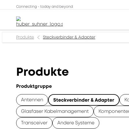
Connecting - today and beyond
Produkte
Steckverbinder & Adapter
Produkte
Produktgruppe
Antennen
K
Steckverbinder & Adapter
Glasfaser Kabelmanagement
Komponente
Transceiver
Andere Systeme