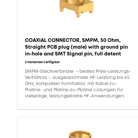
COAXIAL CONNECTOR, SMPM, 50 Ohm,
Straight PCB plug (male) with ground pin
in-hole and SMT Signal pin, full detent
2 Varianten verfügbar
SMPM-Steckverbinder – bestes Preis-Leistungs-
Verhältnis – ausgezeichnete HF-Leistung bis 65
GHz, kompakter Formfaktor, mit Kabel-zu-
Platine- und Platine-zu-Platine-Lösungen für
vielseitige, leistungsstarke HF-Anwendungen.