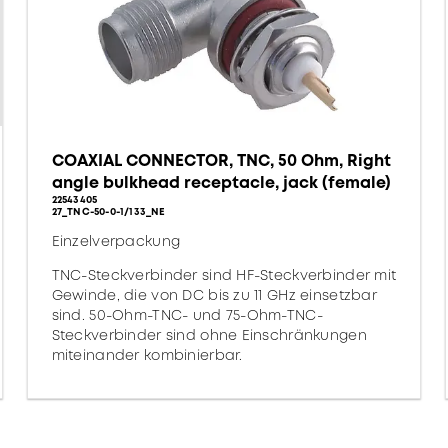
COAXIAL CONNECTOR, TNC, 50 Ohm, Right
angle bulkhead receptacle, jack (female)
22543405
27_TNC-50-0-1/133_NE
Einzelverpackung
TNC-Steckverbinder sind HF-Steckverbinder mit
Gewinde, die von DC bis zu 11 GHz einsetzbar
sind. 50-Ohm-TNC- und 75-Ohm-TNC-
Steckverbinder sind ohne Einschränkungen
miteinander kombinierbar.