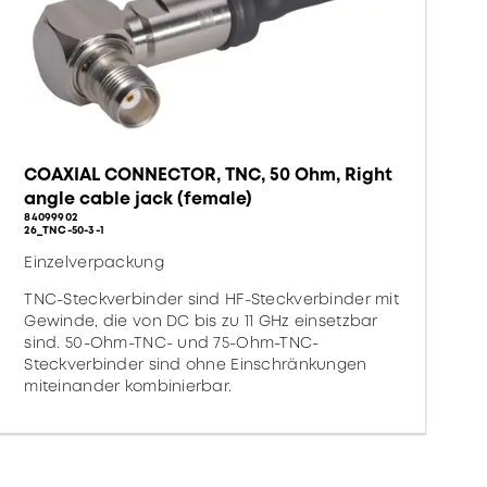
COAXIAL CONNECTOR, TNC, 50 Ohm, Right
angle cable jack (female)
84099902
26_TNC-50-3-1
Einzelverpackung
TNC-Steckverbinder sind HF-Steckverbinder mit
Gewinde, die von DC bis zu 11 GHz einsetzbar
sind. 50-Ohm-TNC- und 75-Ohm-TNC-
Steckverbinder sind ohne Einschränkungen
miteinander kombinierbar.