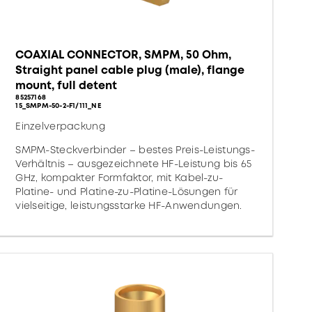
COAXIAL CONNECTOR, SMPM, 50 Ohm,
Straight panel cable plug (male), flange
mount, full detent
85257168
15_SMPM-50-2-F1/111_NE
Einzelverpackung
SMPM-Steckverbinder – bestes Preis-Leistungs-
Verhältnis – ausgezeichnete HF-Leistung bis 65
GHz, kompakter Formfaktor, mit Kabel-zu-
Platine- und Platine-zu-Platine-Lösungen für
vielseitige, leistungsstarke HF-Anwendungen.