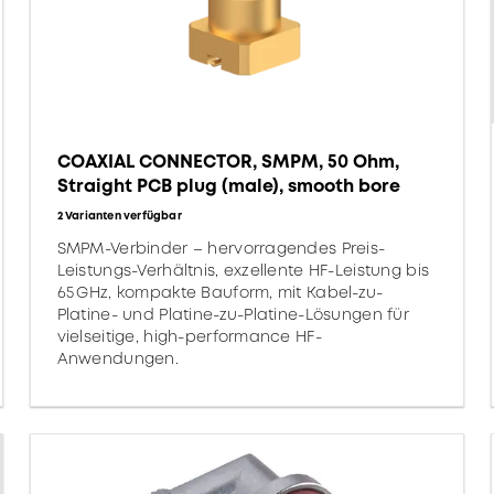
COAXIAL CONNECTOR, SMPM, 50 Ohm,
Straight PCB plug (male), smooth bore
2 Varianten verfügbar
SMPM-Verbinder – hervorragendes Preis-
Leistungs-Verhältnis, exzellente HF-Leistung bis
65 GHz, kompakte Bauform, mit Kabel-zu-
Platine- und Platine-zu-Platine-Lösungen für
vielseitige, high-performance HF-
Anwendungen.