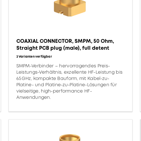
COAXIAL CONNECTOR, SMPM, 50 Ohm,
Straight PCB plug (male), full detent
2 Varianten verfügbar
SMPM-Verbinder – hervorragendes Preis-
Leistungs-Verhältnis, exzellente HF-Leistung bis
65 GHz, kompakte Bauform, mit Kabel-zu-
Platine- und Platine-zu-Platine-Lösungen für
vielseitige, high-performance HF-
Anwendungen.