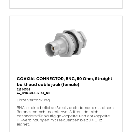
COAXIAL CONNECTOR, BNC, 50 Ohm, Straight
bulkhead cable jack (female)
22540362
24_BNC-50-1-1/133_NE
Einzelverpackung
BNC ist eine beliebte Steckverbinderserie mit einem
Bajonettverschluss mit zwei Stiften, der sich
besonders für häufig gekoppelte und entkoppelte
HF-Verbindungen mit Frequenzen bis zu 4 GHz
eignet.