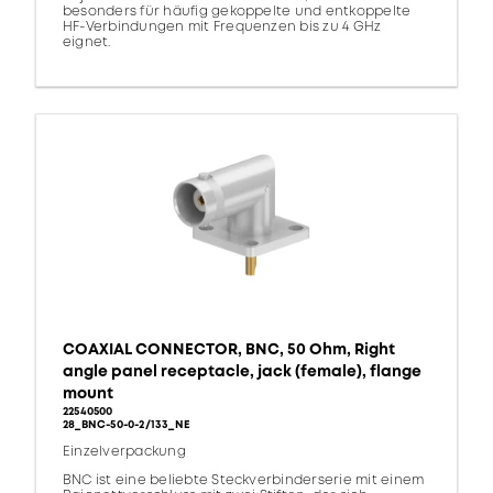
besonders für häufig gekoppelte und entkoppelte
HF-Verbindungen mit Frequenzen bis zu 4 GHz
eignet.
COAXIAL CONNECTOR, BNC, 50 Ohm, Right
angle panel receptacle, jack (female), flange
mount
22540500
28_BNC-50-0-2/133_NE
Einzelverpackung
BNC ist eine beliebte Steckverbinderserie mit einem