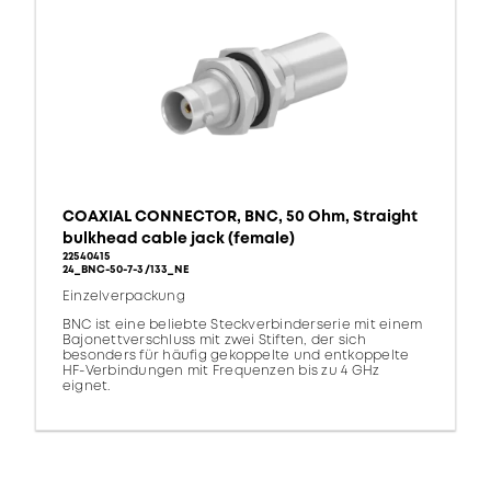
COAXIAL CONNECTOR, BNC, 50 Ohm, Straight
bulkhead cable jack (female)
22540415
24_BNC-50-7-3/133_NE
Einzelverpackung
BNC ist eine beliebte Steckverbinderserie mit einem
Bajonettverschluss mit zwei Stiften, der sich
besonders für häufig gekoppelte und entkoppelte
HF-Verbindungen mit Frequenzen bis zu 4 GHz
eignet.