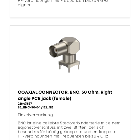
HF-Verbindungen mit Frequenzen bis zu 4 GHz
eignet.
COAXIAL CONNECTOR, BNC, 50 Ohm, Right
angle PCB jack (female)
22643857
85_BNC-50-0-1/122_NE
Einzelverpackung
BNC ist eine beliebte Steckverbinderserie mit einem
Bajonettverschluss mit zwei Stiften, der sich
besonders für häufig gekoppelte und entkoppelte
HF-Verbindungen mit Frequenzen bis zu 4 GHz