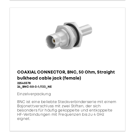
COAXIAL CONNECTOR, BNC, 50 Ohm, Straight
bulkhead cable jack (female)
22540378
24_BNC-50-3-1/133_NE
Einzelverpackung
BNC ist eine beliebte Steckverbinderserie mit einem
Bajonettverschluss mit zwei Stiften, der sich
besonders für häufig gekoppelte und entkoppelte
HF-Verbindungen mit Frequenzen bis zu 4 GHz
eignet.