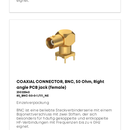
eignet.
COAXIAL CONNECTOR, BNC, 50 Ohm, Right
angle PCB jack (female)
23022540
85_BNC-50-0-1/111_NE
Einzelverpackung
BNC ist eine beliebte Steckverbinderserie mit einem
Bajonettverschluss mit zwei Stiften, der sich
besonders für häufig gekoppelte und entkoppelte
HF-Verbindungen mit Frequenzen bis zu 4 GHz
eignet.