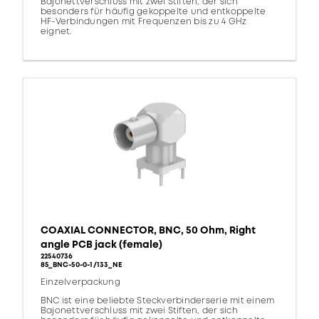
Bajonettverschluss mit zwei Stiften, der sich
besonders für häufig gekoppelte und entkoppelte
HF-Verbindungen mit Frequenzen bis zu 4 GHz
eignet.
COAXIAL CONNECTOR, BNC, 50 Ohm, Right
angle PCB jack (female)
22540736
85_BNC-50-0-1/133_NE
Einzelverpackung
BNC ist eine beliebte Steckverbinderserie mit einem
Bajonettverschluss mit zwei Stiften, der sich