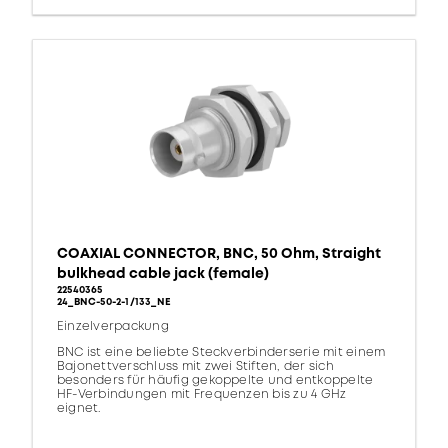
COAXIAL CONNECTOR, BNC, 50 Ohm, Straight
bulkhead cable jack (female)
22540365
24_BNC-50-2-1/133_NE
Einzelverpackung
BNC ist eine beliebte Steckverbinderserie mit einem
Bajonettverschluss mit zwei Stiften, der sich
besonders für häufig gekoppelte und entkoppelte
HF-Verbindungen mit Frequenzen bis zu 4 GHz
eignet.