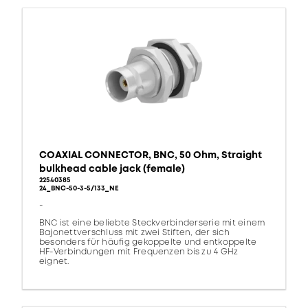
COAXIAL CONNECTOR, BNC, 50 Ohm, Straight
bulkhead cable jack (female)
22540385
24_BNC-50-3-5/133_NE
-
BNC ist eine beliebte Steckverbinderserie mit einem
Bajonettverschluss mit zwei Stiften, der sich
besonders für häufig gekoppelte und entkoppelte
HF-Verbindungen mit Frequenzen bis zu 4 GHz
eignet.