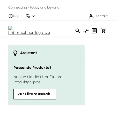
Connecting - today and beyond
Login
Kontakt
Assistent
Passende Produkte?
Nutzen Sie die Filter für Ihre
Produktgruppe.
Zur Filterauswahl