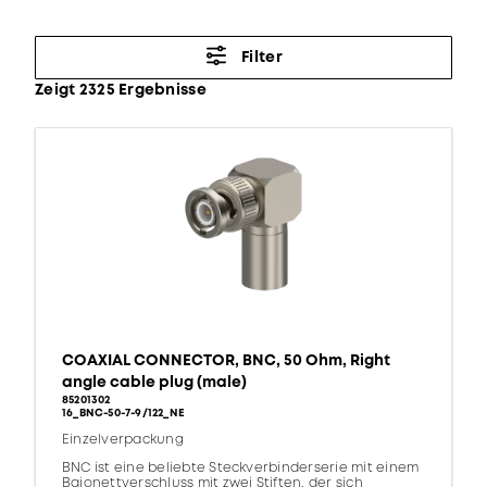
Filter
Zeigt 2325 Ergebnisse
COAXIAL CONNECTOR, BNC, 50 Ohm, Right
angle cable plug (male)
85201302
16_BNC-50-7-9/122_NE
Einzelverpackung
BNC ist eine beliebte Steckverbinderserie mit einem
Bajonettverschluss mit zwei Stiften, der sich