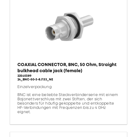
COAXIAL CONNECTOR, BNC, 50 Ohm, Straight
bulkhead cable jack (female)
22540389
24_BNC-50-3-8/133_NE
Einzelverpackung
BNC ist eine beliebte Steckverbinderserie mit einem
Bajonettverschluss mit zwei Stiften, der sich
besonders für häufig gekoppelte und entkoppelte
HF-Verbindungen mit Frequenzen bis zu 4 GHz
eignet.