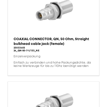
COAXIAL CONNECTOR, QN, 50 Ohm, Straight
bulkhead cable jack (female)
23033403
24_QN-50-7-1/133_NE
Einzelverpackung
Einfach zu verbinden und hohe Packungsdichte, da
keine Werkzeuge für bis zu 11Ghz benötigt werden