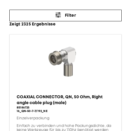
Filter
Zeigt 2325 Ergebnisse
COAXIAL CONNECTOR, QN, 50 Ohm, Right
angle cable plug (male)
85186725
16_QN-50-7-7/192_NE
Einzelverpackung
Einfach zu verbinden und hohe Packungsdichte, da
keine Werkzeuge für bis zu 11Ghz benötigt werden