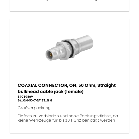
COAXIAL CONNECTOR, QN, 50 Ohm, Straight
bulkhead cable jack (female)
84039869
24_QN-50-7-5/133_NH
Großverpackung
Einfach zu verbinden und hohe Packungsdichte, da
keine Werkzeuge für bis zu 11Ghz benötigt werden