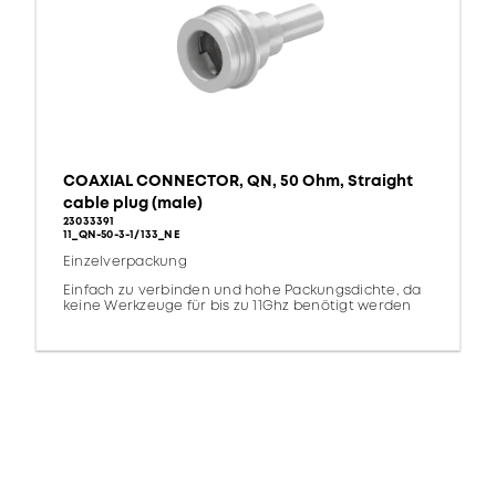
COAXIAL CONNECTOR, QN, 50 Ohm, Straight
cable plug (male)
23033391
11_QN-50-3-1/133_NE
Einzelverpackung
Einfach zu verbinden und hohe Packungsdichte, da
keine Werkzeuge für bis zu 11Ghz benötigt werden