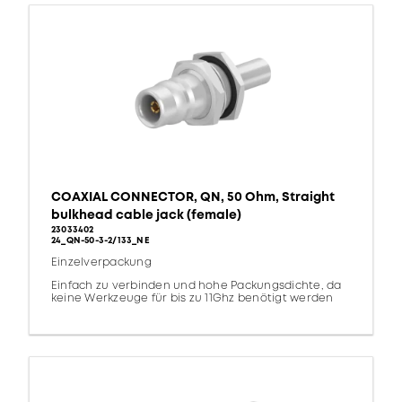
COAXIAL CONNECTOR, QN, 50 Ohm, Straight
bulkhead cable jack (female)
23033402
24_QN-50-3-2/133_NE
Einzelverpackung
Einfach zu verbinden und hohe Packungsdichte, da
keine Werkzeuge für bis zu 11Ghz benötigt werden