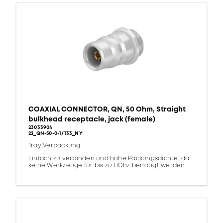
COAXIAL CONNECTOR, QN, 50 Ohm, Straight
bulkhead receptacle, jack (female)
23033904
22_QN-50-0-1/133_NY
Tray Verpackung
Einfach zu verbinden und hohe Packungsdichte, da
keine Werkzeuge für bis zu 11Ghz benötigt werden