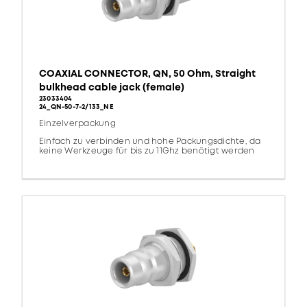
COAXIAL CONNECTOR, QN, 50 Ohm, Straight
bulkhead cable jack (female)
23033404
24_QN-50-7-2/133_NE
Einzelverpackung
Einfach zu verbinden und hohe Packungsdichte, da
keine Werkzeuge für bis zu 11Ghz benötigt werden