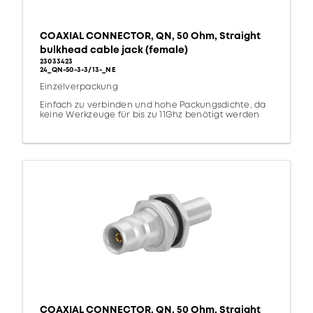
COAXIAL CONNECTOR, QN, 50 Ohm, Straight
bulkhead cable jack (female)
23033423
24_QN-50-3-3/13-_NE
Einzelverpackung
Einfach zu verbinden und hohe Packungsdichte, da
keine Werkzeuge für bis zu 11Ghz benötigt werden
COAXIAL CONNECTOR, QN, 50 Ohm, Straight