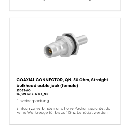
COAXIAL CONNECTOR, QN, 50 Ohm, Straight
bulkhead cable jack (female)
23033400
24_QN-50-3-1/133_NE
Einzelverpackung
Einfach zu verbinden und hohe Packungsdichte, da
keine Werkzeuge für bis zu 11Ghz benötigt werden