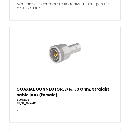
Mechanisch sehr robuste Koaxialverbindungen für
bis zu 7,5 GHz
COAXIAL CONNECTOR, 7/16, 50 Ohm, Straight
cable jack (female)
84012778
SF_21_716-403
-