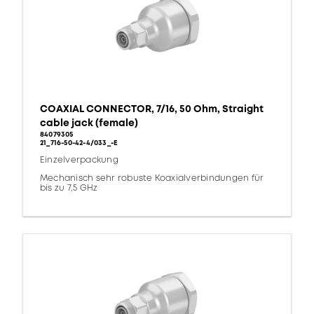
COAXIAL CONNECTOR, 7/16, 50 Ohm, Straight
cable jack (female)
84079305
21_716-50-42-4/033_-E
Einzelverpackung
Mechanisch sehr robuste Koaxialverbindungen für
bis zu 7,5 GHz