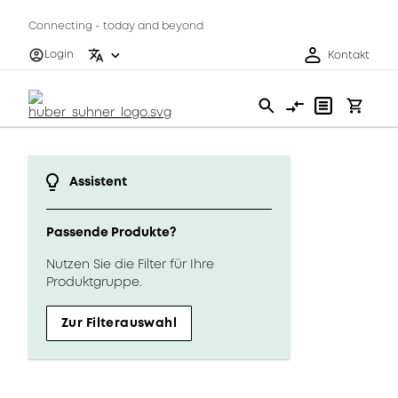
Connecting - today and beyond
Login
Kontakt
Assistent
Passende Produkte?
Nutzen Sie die Filter für Ihre
Produktgruppe.
Zur Filterauswahl