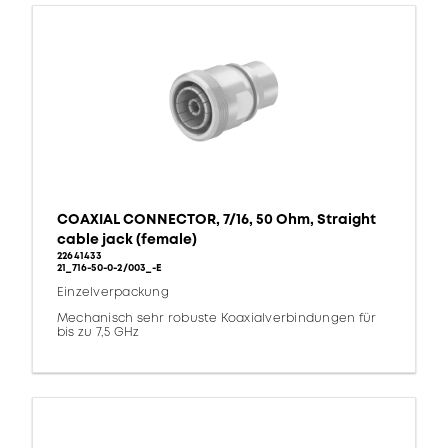
COAXIAL CONNECTOR, 7/16, 50 Ohm, Straight
cable jack (female)
22641433
21_716-50-0-2/003_-E
Einzelverpackung
Mechanisch sehr robuste Koaxialverbindungen für
bis zu 7,5 GHz