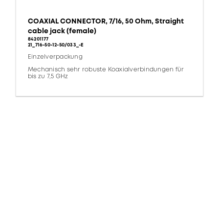
COAXIAL CONNECTOR, 7/16, 50 Ohm, Straight
cable jack (female)
84201177
21_716-50-12-50/033_-E
Einzelverpackung
Mechanisch sehr robuste Koaxialverbindungen für
bis zu 7,5 GHz