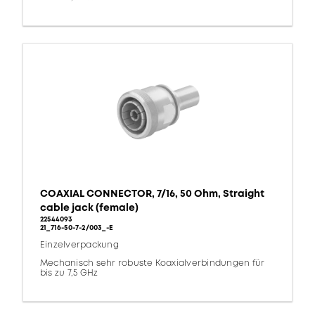
COAXIAL CONNECTOR, 7/16, 50 Ohm, Straight
cable jack (female)
22544093
21_716-50-7-2/003_-E
Einzelverpackung
Mechanisch sehr robuste Koaxialverbindungen für
bis zu 7,5 GHz