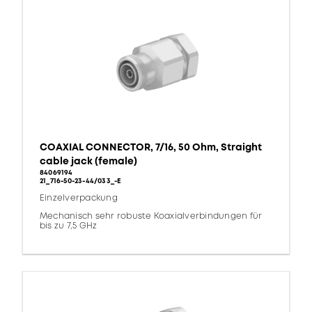
COAXIAL CONNECTOR, 7/16, 50 Ohm, Straight
cable jack (female)
84069194
21_716-50-23-44/033_-E
Einzelverpackung
Mechanisch sehr robuste Koaxialverbindungen für
bis zu 7,5 GHz