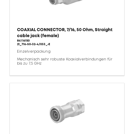
COAXIAL CONNECTOR, 7/16, 50 Ohm, Straight
cable jack (female)
84116150
21_716-50-32-4/033_-E
Einzelverpackung
Mechanisch sehr robuste Koaxialverbindungen für
bis zu 7,5 GHz