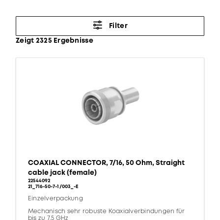
Filter
Zeigt 2325 Ergebnisse
COAXIAL CONNECTOR, 7/16, 50 Ohm, Straight
cable jack (female)
22544092
21_716-50-7-1/003_-E
Einzelverpackung
Mechanisch sehr robuste Koaxialverbindungen für
bis zu 7,5 GHz