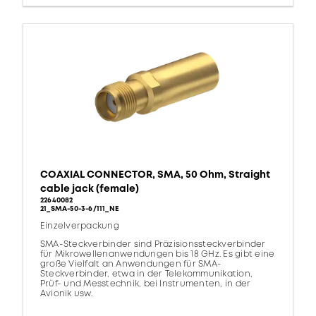
COAXIAL CONNECTOR, SMA, 50 Ohm, Straight
cable jack (female)
22640082
21_SMA-50-3-6/111_NE
Einzelverpackung
SMA-Steckverbinder sind Präzisionssteckverbinder
für Mikrowellenanwendungen bis 18 GHz. Es gibt eine
große Vielfalt an Anwendungen für SMA-
Steckverbinder, etwa in der Telekommunikation,
Prüf- und Messtechnik, bei Instrumenten, in der
Avionik usw.