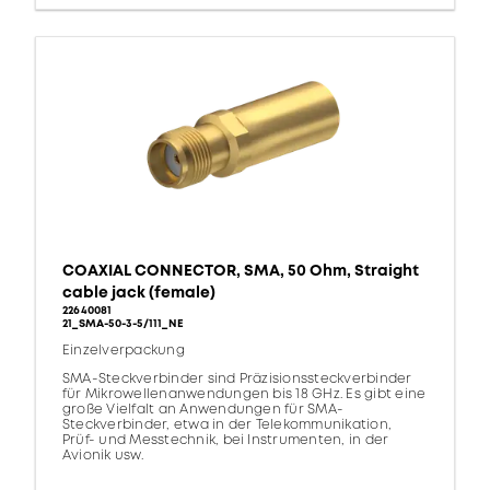
COAXIAL CONNECTOR, SMA, 50 Ohm, Straight
cable jack (female)
22640081
21_SMA-50-3-5/111_NE
Einzelverpackung
SMA-Steckverbinder sind Präzisionssteckverbinder
für Mikrowellenanwendungen bis 18 GHz. Es gibt eine
große Vielfalt an Anwendungen für SMA-
Steckverbinder, etwa in der Telekommunikation,
Prüf- und Messtechnik, bei Instrumenten, in der
Avionik usw.