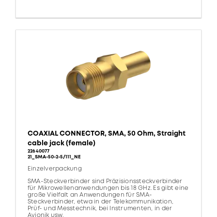
COAXIAL CONNECTOR, SMA, 50 Ohm, Straight
cable jack (female)
22640077
21_SMA-50-2-5/111_NE
Einzelverpackung
SMA-Steckverbinder sind Präzisionssteckverbinder
für Mikrowellenanwendungen bis 18 GHz. Es gibt eine
große Vielfalt an Anwendungen für SMA-
Steckverbinder, etwa in der Telekommunikation,
Prüf- und Messtechnik, bei Instrumenten, in der
Avionik usw.