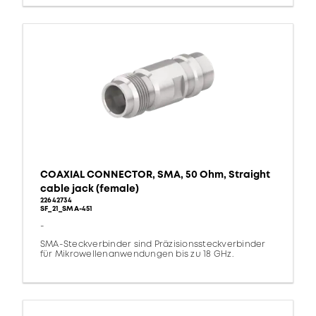
COAXIAL CONNECTOR, SMA, 50 Ohm, Straight
cable jack (female)
22642734
SF_21_SMA-451
-
SMA-Steckverbinder sind Präzisionssteckverbinder
für Mikrowellenanwendungen bis zu 18 GHz.