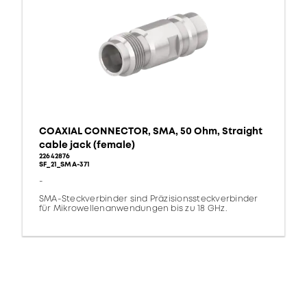
COAXIAL CONNECTOR, SMA, 50 Ohm, Straight
cable jack (female)
22642876
SF_21_SMA-371
-
SMA-Steckverbinder sind Präzisionssteckverbinder
für Mikrowellenanwendungen bis zu 18 GHz.