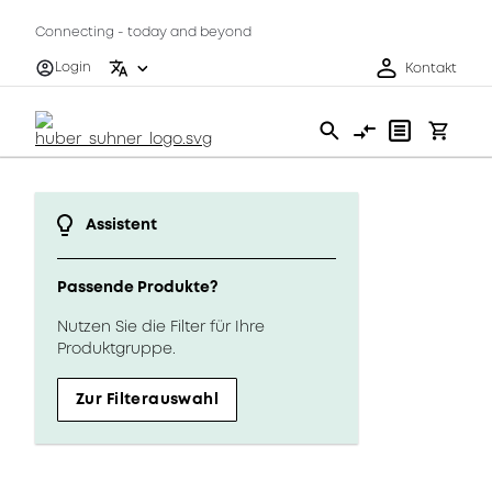
Connecting - today and beyond
Login
Kontakt
Assistent
Passende Produkte?
Nutzen Sie die Filter für Ihre
Produktgruppe.
Zur Filterauswahl