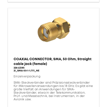
COAXIAL CONNECTOR, SMA, 50 Ohm, Straight
cable jack (female)
22642385
21_SMA-50-1-1/111_NE
Einzelverpackung
SMA-Steckverbinder sind Präzisionssteckverbinder
für Mikrowellenanwendungen bis 18 GHz. Es gibt eine
große Vielfalt an Anwendungen für SMA-
Steckverbinder, etwa in der Telekommunikation,
Prüf- und Messtechnik, bei Instrumenten, in der
Avionik usw.