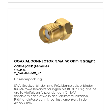
COAXIAL CONNECTOR, SMA, 50 Ohm, Straight
cable jack (female)
22642386
21_SMA-50-1-2/111_NE
Einzelverpackung
SMA-Steckverbinder sind Präzisionssteckverbinder
für Mikrowellenanwendungen bis 18 GHz. Es gibt eine
große Vielfalt an Anwendungen für SMA-
Steckverbinder, etwa in der Telekommunikation,
Prüf- und Messtechnik, bei Instrumenten, in der
Avionik usw.