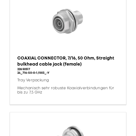
COAXIAL CONNECTOR, 7/16, 50 Ohm, Straight
bulkhead cable jack (female)
22650517
24_716-50-0-1/003_-Y
Tray Verpackung
Mechanisch sehr robuste Koaxialverbindungen für
bis zu 7,5 GHz