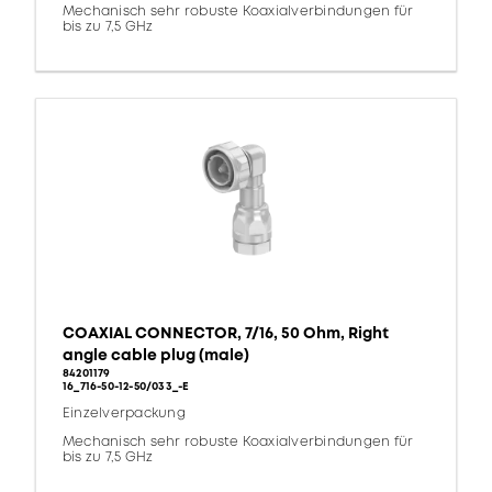
Mechanisch sehr robuste Koaxialverbindungen für
bis zu 7,5 GHz
COAXIAL CONNECTOR, 7/16, 50 Ohm, Right
angle cable plug (male)
84201179
16_716-50-12-50/033_-E
Einzelverpackung
Mechanisch sehr robuste Koaxialverbindungen für
bis zu 7,5 GHz