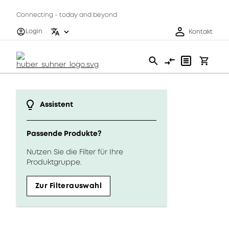
Connecting - today and beyond
Login
Kontakt
Assistent
Passende Produkte?
Nutzen Sie die Filter für Ihre
Produktgruppe.
Zur Filterauswahl