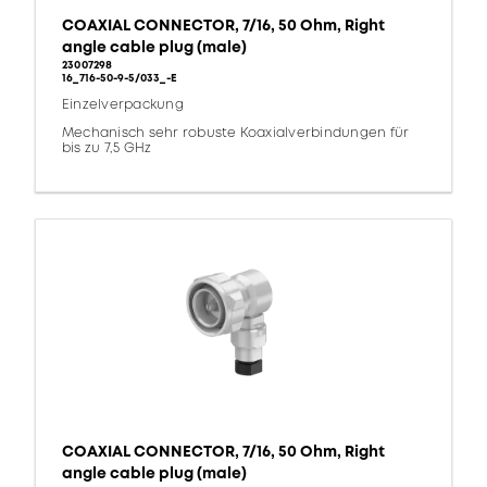
COAXIAL CONNECTOR, 7/16, 50 Ohm, Right
angle cable plug (male)
23007298
16_716-50-9-5/033_-E
Einzelverpackung
Mechanisch sehr robuste Koaxialverbindungen für
bis zu 7,5 GHz
COAXIAL CONNECTOR, 7/16, 50 Ohm, Right
angle cable plug (male)