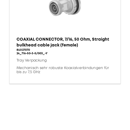
COAXIAL CONNECTOR, 7/16, 50 Ohm, Straight
bulkhead cable jack (female)
84027070
24_716-50-3-5/003_-Y
Tray Verpackung
Mechanisch sehr robuste Koaxialverbindungen für
bis zu 7,5 GHz