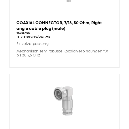
COAXIAL CONNECTOR, 7/16, 50 Ohm, Right
angle cable plug (male)
22659030
16_716-50-3-10/003_ME
Einzelverpackung
Mechanisch sehr robuste Koaxialverbindungen für
bis zu 7,5 GHz