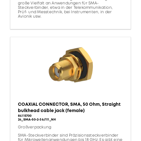
große Vielfalt an Anwendungen für SMA-
Steckverbinder, etwa in der Telekommunikation,
Prüf- und Messtechnik, bei Instrumenten, in der
Avionik usw.
COAXIAL CONNECTOR, SMA, 50 Ohm, Straight
bulkhead cable jack (female)
84115700
24_SMA-50-2-36/111_NH
Großverpackung
SMA-Steckverbinder sind Präzisionssteckverbinder
für Mikrowellenanwendungen bis 18 GHz. Es gibt eine