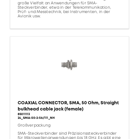
große Vielfalt an Anwendungen für SMA-
Steckverbinder, etwa in der Telekommunikation,
Prüf- und Messtechnik, bei Instrumenten, in der
Avionik usw.
COAXIAL CONNECTOR, SMA, 50 Ohm, Straight
bulkhead cable jack (female)
85011113
24_SMA-50-2-56/111_NH
Großverpackung
SMA-Steckverbinder sind Präzisionssteckverbinder
für Mikrowellenanwendungen bis 18 GHz. Es gibt eine