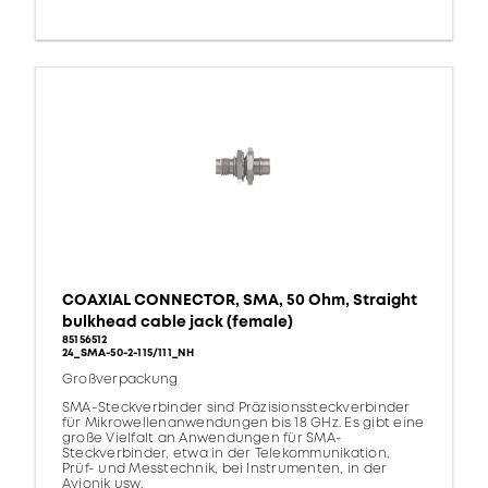
COAXIAL CONNECTOR, SMA, 50 Ohm, Straight
bulkhead cable jack (female)
85156512
24_SMA-50-2-115/111_NH
Großverpackung
SMA-Steckverbinder sind Präzisionssteckverbinder
für Mikrowellenanwendungen bis 18 GHz. Es gibt eine
große Vielfalt an Anwendungen für SMA-
Steckverbinder, etwa in der Telekommunikation,
Prüf- und Messtechnik, bei Instrumenten, in der
Avionik usw.