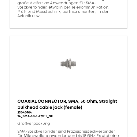
große Vielfalt an Anwendungen für SMA-
Steckverbinder, etwa in der Telekommunikation,
Prüf- und Messtechnik, bei Instrumenten, in der
Avionik usw.
COAXIAL CONNECTOR, SMA, 50 Ohm, Straight
bulkhead cable jack (female)
23040704
24_SMA-50-3-17/111_NH
Großverpackung
SMA-Steckverbinder sind Präzisionssteckverbinder
für Mikrowellenanwendungen bis 18 GHz. Es gibt eine