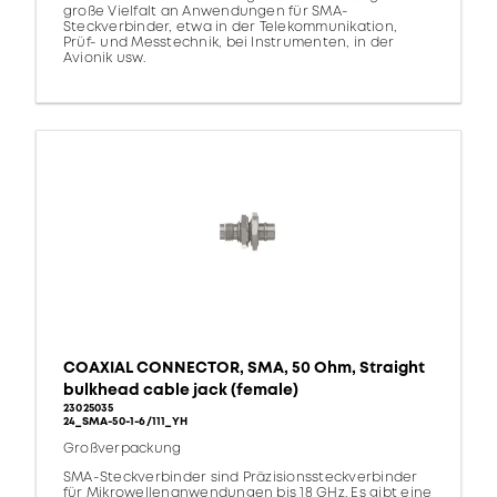
große Vielfalt an Anwendungen für SMA-
Steckverbinder, etwa in der Telekommunikation,
Prüf- und Messtechnik, bei Instrumenten, in der
Avionik usw.
COAXIAL CONNECTOR, SMA, 50 Ohm, Straight
bulkhead cable jack (female)
23025035
24_SMA-50-1-6/111_YH
Großverpackung
SMA-Steckverbinder sind Präzisionssteckverbinder
für Mikrowellenanwendungen bis 18 GHz. Es gibt eine