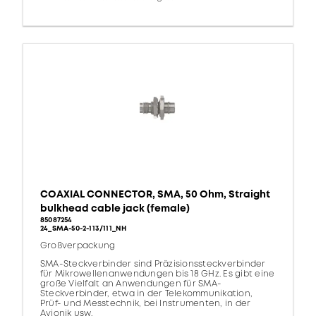
COAXIAL CONNECTOR, SMA, 50 Ohm, Straight
bulkhead cable jack (female)
85087254
24_SMA-50-2-113/111_NH
Großverpackung
SMA-Steckverbinder sind Präzisionssteckverbinder
für Mikrowellenanwendungen bis 18 GHz. Es gibt eine
große Vielfalt an Anwendungen für SMA-
Steckverbinder, etwa in der Telekommunikation,
Prüf- und Messtechnik, bei Instrumenten, in der
Avionik usw.