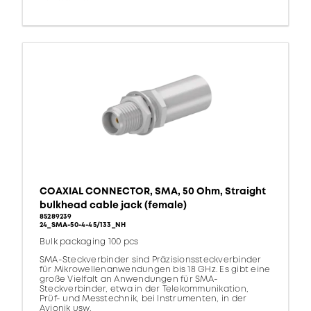
COAXIAL CONNECTOR, SMA, 50 Ohm, Straight
bulkhead cable jack (female)
85289239
24_SMA-50-4-45/133_NH
Bulk packaging 100 pcs
SMA-Steckverbinder sind Präzisionssteckverbinder
für Mikrowellenanwendungen bis 18 GHz. Es gibt eine
große Vielfalt an Anwendungen für SMA-
Steckverbinder, etwa in der Telekommunikation,
Prüf- und Messtechnik, bei Instrumenten, in der
Avionik usw.