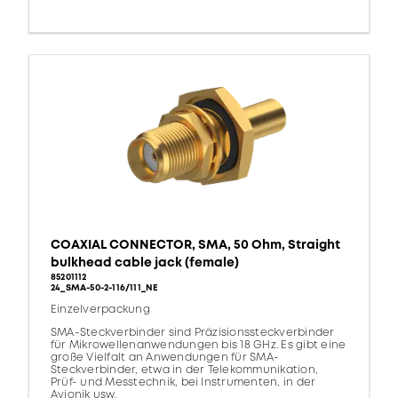
COAXIAL CONNECTOR, SMA, 50 Ohm, Straight
bulkhead cable jack (female)
85201112
24_SMA-50-2-116/111_NE
Einzelverpackung
SMA-Steckverbinder sind Präzisionssteckverbinder
für Mikrowellenanwendungen bis 18 GHz. Es gibt eine
große Vielfalt an Anwendungen für SMA-
Steckverbinder, etwa in der Telekommunikation,
Prüf- und Messtechnik, bei Instrumenten, in der
Avionik usw.