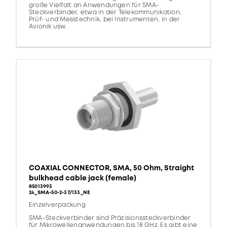
große Vielfalt an Anwendungen für SMA-
Steckverbinder, etwa in der Telekommunikation,
Prüf- und Messtechnik, bei Instrumenten, in der
Avionik usw.
COAXIAL CONNECTOR, SMA, 50 Ohm, Straight
bulkhead cable jack (female)
85013993
24_SMA-50-2-37/133_NE
Einzelverpackung
SMA-Steckverbinder sind Präzisionssteckverbinder
für Mikrowellenanwendungen bis 18 GHz. Es gibt eine