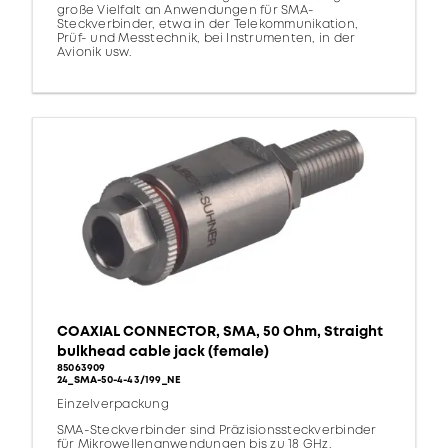
große Vielfalt an Anwendungen für SMA-
Steckverbinder, etwa in der Telekommunikation,
Prüf- und Messtechnik, bei Instrumenten, in der
Avionik usw.
COAXIAL CONNECTOR, SMA, 50 Ohm, Straight
bulkhead cable jack (female)
85063909
24_SMA-50-4-43/199_NE
Einzelverpackung
SMA-Steckverbinder sind Präzisionssteckverbinder
für Mikrowellenanwendungen bis zu 18 GHz.