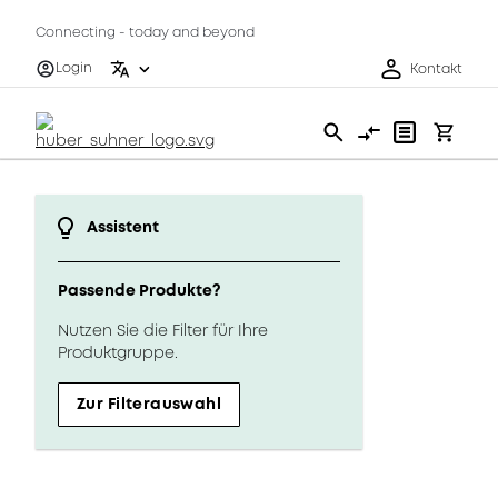
Connecting - today and beyond
Login
Kontakt
Assistent
Passende Produkte?
Nutzen Sie die Filter für Ihre
Produktgruppe.
Zur Filterauswahl