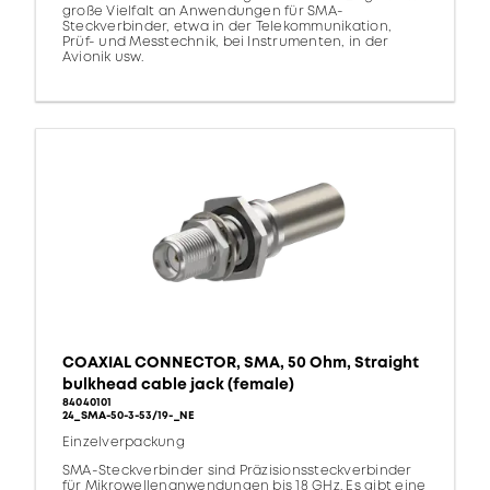
große Vielfalt an Anwendungen für SMA-
Steckverbinder, etwa in der Telekommunikation,
Prüf- und Messtechnik, bei Instrumenten, in der
Avionik usw.
COAXIAL CONNECTOR, SMA, 50 Ohm, Straight
bulkhead cable jack (female)
84040101
24_SMA-50-3-53/19-_NE
Einzelverpackung
SMA-Steckverbinder sind Präzisionssteckverbinder
für Mikrowellenanwendungen bis 18 GHz. Es gibt eine