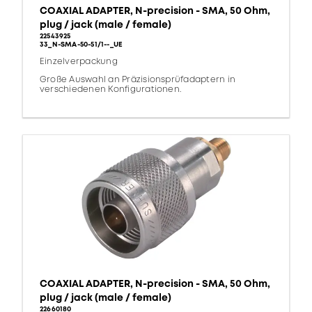
COAXIAL ADAPTER, N-precision - SMA, 50 Ohm,
plug / jack (male / female)
22543925
33_N-SMA-50-51/1--_UE
Einzelverpackung
Große Auswahl an Präzisionsprüfadaptern in
verschiedenen Konfigurationen.
COAXIAL ADAPTER, N-precision - SMA, 50 Ohm,
plug / jack (male / female)
22660180