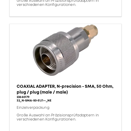
Große Auswahl an Präzisionsprüfadaptern in
verschiedenen Konfigurationen.
COAXIAL ADAPTER, N-precision - SMA, 50 Ohm,
plug / plug (male / male)
22660179
32_N-SMA-50-51/1--_NE
Einzelverpackung
Große Auswahl an Präzisionsprüfadaptern in
verschiedenen Konfigurationen.