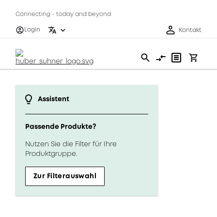
Connecting - today and beyond
Login
Kontakt
Assistent
Passende Produkte?
Nutzen Sie die Filter für Ihre
Produktgruppe.
Zur Filterauswahl