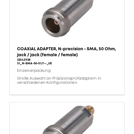
COAXIAL ADAPTER, N-precision - SMA, 50 Ohm,
jack / jack (female / female)
22543928
31_N-SMA-50-51/1--_UE
Einzelverpackung
Große Auswahl an Präzisionsprüfadaptern in
verschiedenen Konfigurationen.