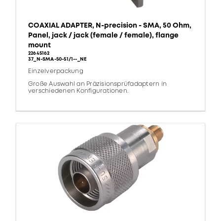
COAXIAL ADAPTER, N-precision - SMA, 50 Ohm,
Panel, jack / jack (female / female), flange
mount
22645162
37_N-SMA-50-51/1--_NE
Einzelverpackung
Große Auswahl an Präzisionsprüfadaptern in
verschiedenen Konfigurationen.